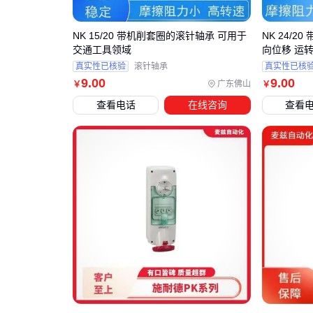
NK 15/20 带机削套圈的滚针轴承 可用于
NK 24/
交通工具领域
向位移 运
真实性已核验
滚针轴承
真实性已核
9
.00
9
.00
广东佛山
￥
￥
查看电话
在线咨询
查看