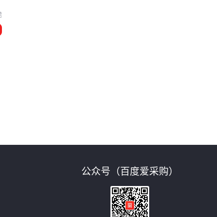
莞
公众号（百度爱采购）