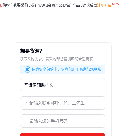
购物车
我要采购
我有货源
会员产品
推广产品
建议反馈
注册开店
想要货源？
填写采购需求，爱采购帮您智能匹配合适商家
信息安全保护中，信息仅用于商家与您联系