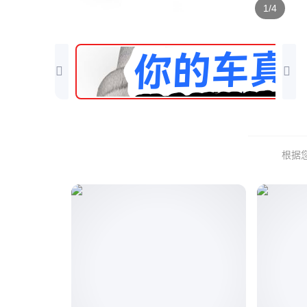
1/4
根据