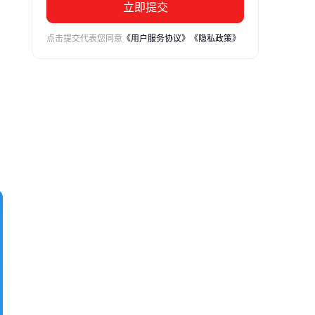
立即提交
点击提交代表您同意
《用户服务协议》
《隐私政策》