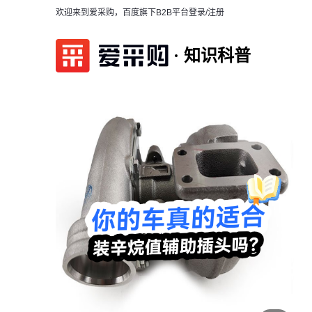
欢迎来到爱采购，百度旗下B2B平台
登录/注册
知识科普