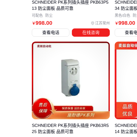
SCHNEIDER PK系列插头插座 PKB63P5
SCHNEID
13 防尘面板 品质可靠
34 防尘面
可配色
防尘
黑色/白色
防
998
.00
998
.00
江苏常州
￥
￥
查看电话
在线咨询
查看
SCHNEIDER PK系列插头插座 PKB63R5
SCHNEID
25 防尘面板 品质可靠
14 防尘面