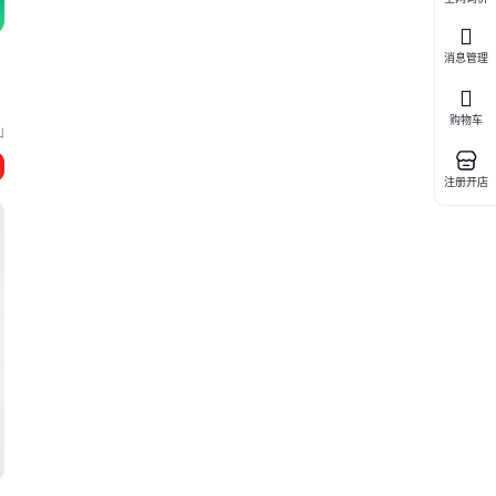
消息管理
购物车
山
注册开店