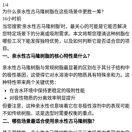
1/4
为什么亲水性古马隆树脂在这些场景中更胜一筹？
16小时前
当您搜索'亲水性
古马隆树脂
'时，最关心的可能是它能否解决
您特定场景下的分离或吸附需求。本文将帮您理清这种树脂在
哪些工况下能发挥独特优势，以及如何判断它是否适合您的项
目。
一、亲水性古马隆树脂的核心特性是什么？
亲水性古马隆树脂与常规树脂最显著的区别在于其分子结构中
的极性基团，这使得它对水溶液中的物质具有特殊亲和力。这
种特性带来两个关键优势：
在含水环境中保持更稳定的吸附性能
对极性物质的分离效率明显提升
但要注意，这种亲水性也意味着它在非极性溶剂中的表现可能
不如传统树脂，这是选型时需要权衡的重点。
二、哪些场景最适合使用亲水性古马隆树脂？