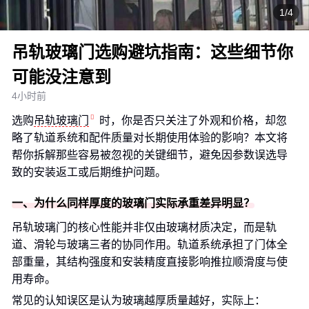
1/4
吊轨玻璃门选购避坑指南：这些细节你
可能没注意到
4小时前
选购
吊轨玻璃门
时，你是否只关注了外观和价格，却忽
略了轨道系统和配件质量对长期使用体验的影响？本文将
帮你拆解那些容易被忽视的关键细节，避免因参数误选导
致的安装返工或后期维护问题。
一、为什么同样厚度的玻璃门实际承重差异明显？
吊轨玻璃门的核心性能并非仅由玻璃材质决定，而是轨
道、滑轮与玻璃三者的协同作用。轨道系统承担了门体全
部重量，其结构强度和安装精度直接影响推拉顺滑度与使
用寿命。
常见的认知误区是认为玻璃越厚质量越好，实际上：