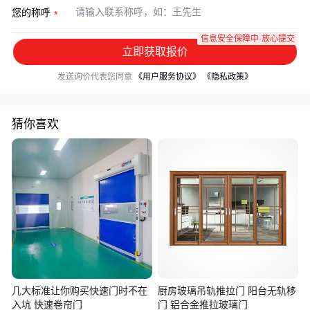
您的称呼
信息安全保障中·放心提交
立即获取报价
发送询价代表您同意
《用户服务协议》
《隐私政策》
猜你喜欢
几大标准让你购买快速门时不在
厨房玻璃吊轨推拉门 阳台无轨移
入坑 快速卷帘门
门 铝合金推拉玻璃门