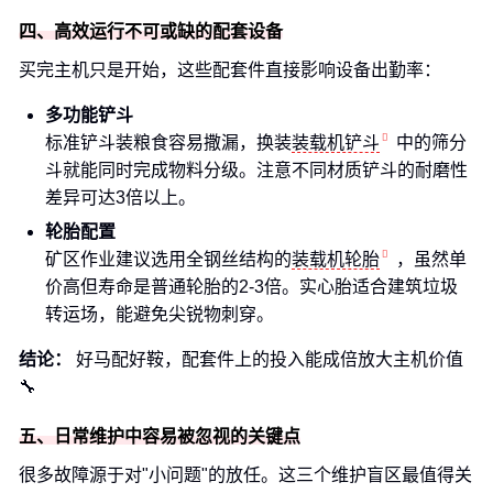
四、高效运行不可或缺的配套设备
买完主机只是开始，这些配套件直接影响设备出勤率：
多功能铲斗
标准铲斗装粮食容易撒漏，换装
装载机铲斗
中的筛分
斗就能同时完成物料分级。注意不同材质铲斗的耐磨性
差异可达3倍以上。
轮胎配置
矿区作业建议选用全钢丝结构的
装载机轮胎
，虽然单
价高但寿命是普通轮胎的2-3倍。实心胎适合建筑垃圾
转运场，能避免尖锐物刺穿。
结论：
好马配好鞍，配套件上的投入能成倍放大主机价值
🔧
五、日常维护中容易被忽视的关键点
很多故障源于对"小问题"的放任。这三个维护盲区最值得关