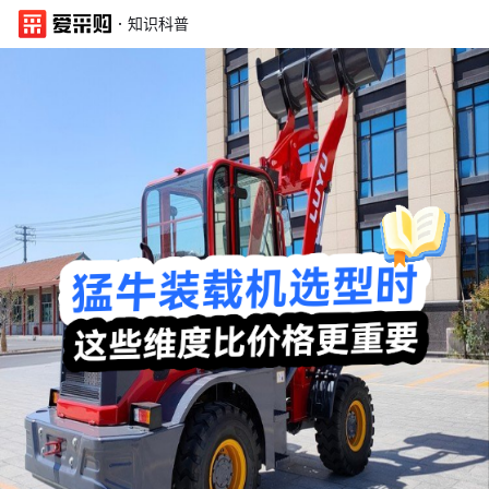
·
知识科普