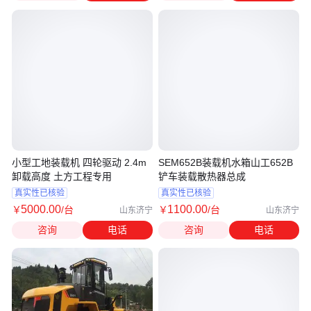
小型工地装载机 四轮驱动 2.4m
SEM652B装载机水箱山工652B
卸载高度 土方工程专用
铲车装载散热器总成
真实性已核验
真实性已核验
5000
.00
1100
.00
￥
/台
￥
/台
山东济宁
山东济宁
咨询
电话
咨询
电话