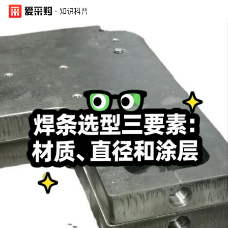
·
知识科普