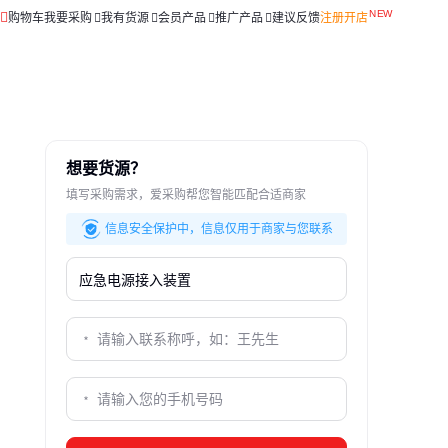
购物车
我要采购
我有货源
会员产品
推广产品
建议反馈
注册开店
想要货源？
填写采购需求，爱采购帮您智能匹配合适商家
信息安全保护中，信息仅用于商家与您联系