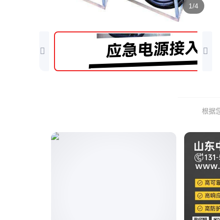
1/4
根据