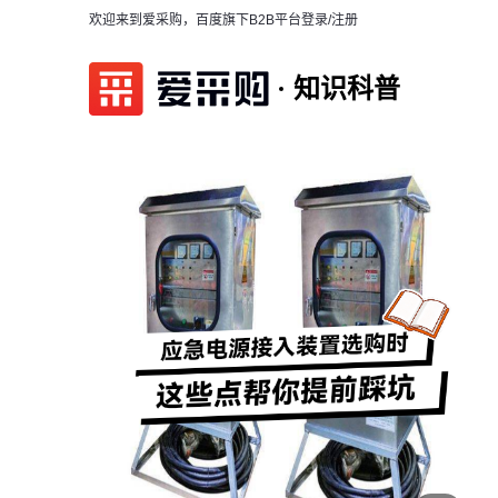
欢迎来到爱采购，百度旗下B2B平台
登录/注册
知识科普