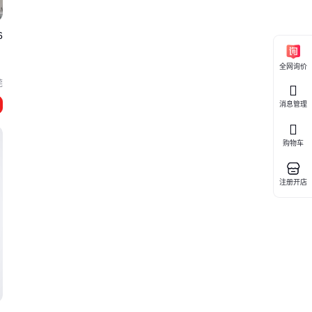
6
全网询价
莞
消息管理
购物车
注册开店