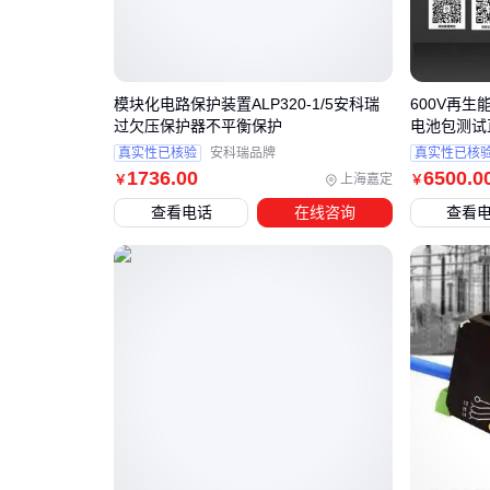
模块化电路保护装置ALP320-1/5安科瑞
600V再生
过欠压保护器不平衡保护
电池包测试
真实性已核验
安科瑞品牌
真实性已核
1736
.00
6500
.0
上海嘉定
￥
￥
查看电话
在线咨询
查看