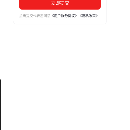
立即提交
点击提交代表您同意
《用户服务协议》
《隐私政策》