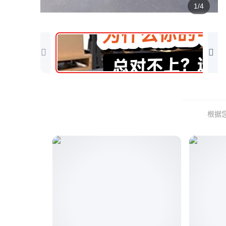
1/4
根据