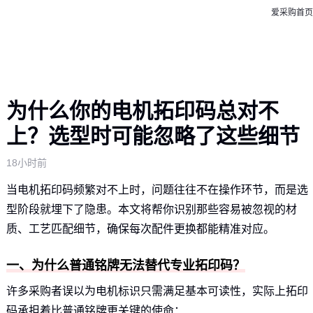
爱采购首页
为什么你的电机拓印码总对不
上？选型时可能忽略了这些细节
18小时前
当电机拓印码频繁对不上时，问题往往不在操作环节，而是选
型阶段就埋下了隐患。本文将帮你识别那些容易被忽视的材
质、工艺匹配细节，确保每次配件更换都能精准对应。
一、为什么普通铭牌无法替代专业拓印码？
许多采购者误以为电机标识只需满足基本可读性，实际上拓印
码承担着比普通铭牌更关键的使命：