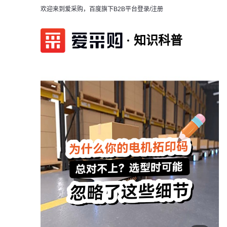
欢迎来到爱采购，百度旗下B2B平台
登录/注册
知识科普