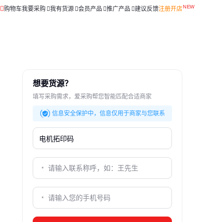
购物车
我要采购
我有货源
会员产品
推广产品
建议反馈
注册开店
想要货源？
填写采购需求，爱采购帮您智能匹配合适商家
信息安全保护中，信息仅用于商家与您联系