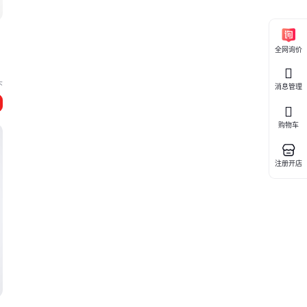
全网询价
头
消息管理
购物车
注册开店