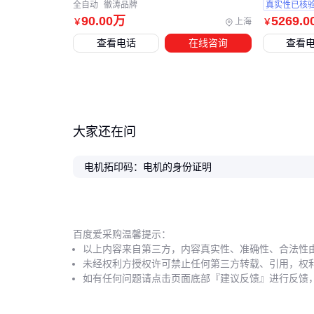
全自动
徽涛品牌
真实性已核
90
.00
万
5269
.0
上海
￥
￥
查看电话
在线咨询
查看
大家还在问
电机拓印码：电机的身份证明
百度爱采购温馨提示：
以上内容来自第三方，内容真实性、准确性、合法性
未经权利方授权许可禁止任何第三方转载、引用，权
如有任何问题请点击页面底部『建议反馈』进行反馈