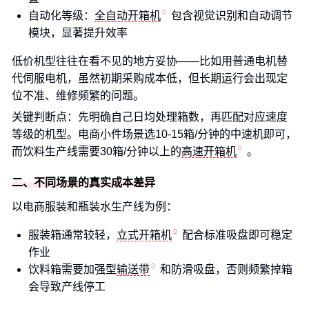
自动化等级：
全自动开箱机
包含视觉识别和自动调节
模块，显著提升效率
低价机型往往在看不见的地方妥协——比如用普通电机替
代伺服电机，虽然初期采购成本低，但长期运行会出现定
位不准、维修频繁的问题。
关键判断点：先明确自己日均处理箱数，再匹配对应速度
等级的机型。电商小件场景选10-15箱/分钟的中速机即可，
而饮料生产线需要30箱/分钟以上的
高速开箱机
。
二、不同场景的真实成本差异
以电商服装和瓶装水生产线为例：
服装箱通常较轻，
立式开箱机
配合标准吸盘即可稳定
作业
饮料箱需要加强型
输送带
和防滑吸盘，否则频繁掉箱
会导致产线停工