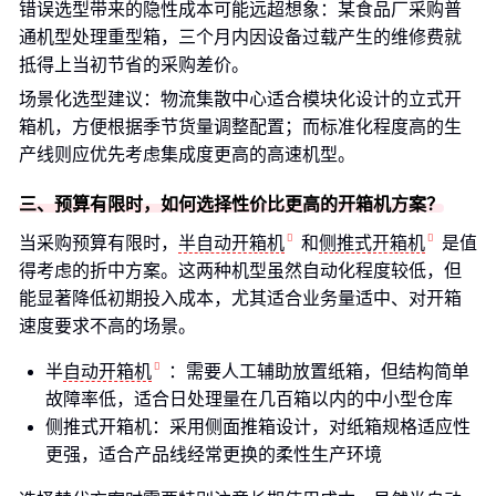
错误选型带来的隐性成本可能远超想象：某食品厂采购普
通机型处理重型箱，三个月内因设备过载产生的维修费就
抵得上当初节省的采购差价。
场景化选型建议：物流集散中心适合模块化设计的立式开
箱机，方便根据季节货量调整配置；而标准化程度高的生
产线则应优先考虑集成度更高的高速机型。
三、预算有限时，如何选择性价比更高的开箱机方案？
当采购预算有限时，
半自动开箱机
和
侧推式开箱机
是值
得考虑的折中方案。这两种机型虽然自动化程度较低，但
能显著降低初期投入成本，尤其适合业务量适中、对开箱
速度要求不高的场景。
半
自动开箱机
：需要人工辅助放置纸箱，但结构简单
故障率低，适合日处理量在几百箱以内的中小型仓库
侧推式开箱机：采用侧面推箱设计，对纸箱规格适应性
更强，适合产品线经常更换的柔性生产环境