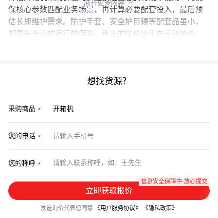
展开更多内容

保核心参数匹配业务场景，再计算必要配套投入，最后预
估长期维护需求。防护手套、安全护目镜等配套品虽小，
却是安全高效运行的保障。真正的性价比不在于初始价
格，而在于整个生命周期的稳定产出。
想找货源？
采购商品
您的电话
您的称呼
信息安全保障中·放心提交
立即获取报价
发送询价代表您同意
《用户服务协议》
《隐私政策》