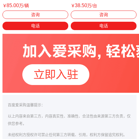
85
.00
38
.50
￥
万
/辆
￥
万
/台
湖南长沙
湖南娄底
咨询
咨询
电话
电话
百度爱采购温馨提示：
以上内容来自第三方，内容真实性、准确性、合法性由来源第三方负责，仅
供您参考。
未经权利方授权许可禁止任何第三方转载、引用，权利方保留追究权利。