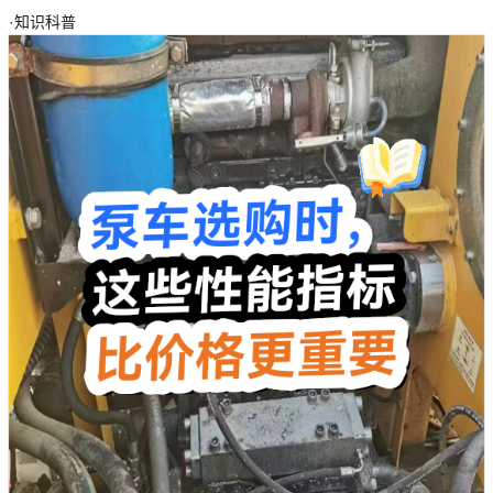
·
知识科普