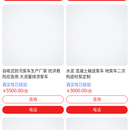
自吸式防汛泵车生产厂家 抗洪救
水泥 混凝土输送泵车 地泵车二次
险应急用 大流量排涝泵车
构造柱泵定制
真实性已核验
真实性已核验
5500
.00
3000
.00
￥
/台
￥
/台
山东德州
山东济宁
咨询
咨询
电话
电话