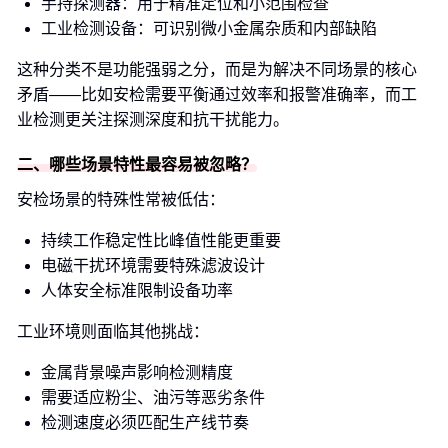
手持探测器：用于精准定位和小范围检查
工业检测设备：可识别微小金属杂质和内部缺陷
这种分类不是功能强弱之分，而是为解决不同场景的核心
矛盾——比如安检需要平衡通过效率和报警准确率，而工
业检测更关注探测深度和抗干扰能力。
二、哪些场景特性最容易被忽略？
安检场景的特殊性常被低估：
持续工作稳定性比峰值性能更重要
电磁干扰环境需要特殊滤波设计
人体安全标准限制设备功率
工业环境则面临其他挑战：
金属背景噪声影响检测精度
需要适应粉尘、油污等恶劣条件
检测速度必须匹配生产线节奏