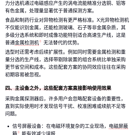
力分选机通过电磁感应产生的涡电流能精准分选铜、铝等
有色金属，处理量显著优于普通探测方案。
食品和制药行业对异物检测有更严格标准。X光异物检测机
不仅能识别金属，还能检测玻璃、石子等非金属杂质，其
多级分选系统和即时成像功能特别适合高速生产线，这是
普通
金属检测机
无法替代的优势。
选型时还需考虑后续扩展性。例如同时需要金属检测和重
量分选的生产线，选择带剔除装置的组合系统比单独采购
更节省空间和成本。这些配套方案的协同效应往往在采购
初期容易被忽视。
四、主设备之外，这些配套方案直接影响使用效果
采购金属探测器后，许多用户会忽略配套设备的重要性，
直到实际使用时才发现信号干扰、校准困难或续航不足等
问题。
信号屏蔽设备：在电磁环境复杂的工业现场，
电磁屏蔽
箱
能有效减少误报