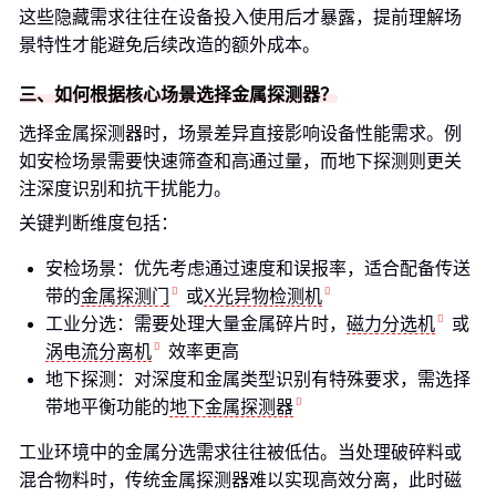
这些隐藏需求往往在设备投入使用后才暴露，提前理解场
景特性才能避免后续改造的额外成本。
三、如何根据核心场景选择金属探测器？
选择金属探测器时，场景差异直接影响设备性能需求。例
如安检场景需要快速筛查和高通过量，而地下探测则更关
注深度识别和抗干扰能力。
关键判断维度包括：
安检场景：优先考虑通过速度和误报率，适合配备传送
带的
金属探测门
或
X光异物检测机
工业分选：需要处理大量金属碎片时，
磁力分选机
或
涡电流分离机
效率更高
地下探测：对深度和金属类型识别有特殊要求，需选择
带地平衡功能的
地下金属探测器
工业环境中的金属分选需求往往被低估。当处理破碎料或
混合物料时，传统金属探测器难以实现高效分离，此时磁