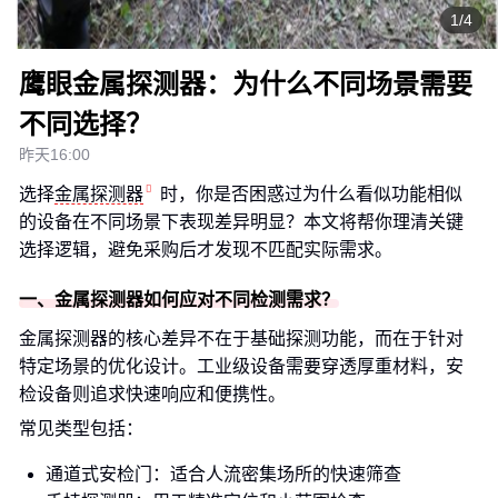
1/4
鹰眼金属探测器：为什么不同场景需要
不同选择？
昨天16:00
选择
金属探测器
时，你是否困惑过为什么看似功能相似
的设备在不同场景下表现差异明显？本文将帮你理清关键
选择逻辑，避免采购后才发现不匹配实际需求。
一、金属探测器如何应对不同检测需求？
金属探测器的核心差异不在于基础探测功能，而在于针对
特定场景的优化设计。工业级设备需要穿透厚重材料，安
检设备则追求快速响应和便携性。
常见类型包括：
通道式安检门：适合人流密集场所的快速筛查