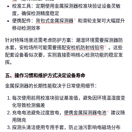
校准工具：定期使用金属探测器校准块验证设备灵敏
度，确保检测精度稳定
便携配件：
背包式金属探测器
和滑轮支架可大幅提升
移动检测效率
针对特殊场景还需考虑防护方案：潮湿环境需要探测器防
水套，安检场所可能需要搭配
安检机防射线铅帘
。这些
配套设备看似次要，实则直接影响核心检测功能的稳定发
挥。
五、操作习惯和维护方式决定设备寿命
金属探测器的长期性能取决于日常使用细节：
每次使用前用校准块验证基准值，避免因环境温湿度变
化导致检测偏差
充电电池避免过度放电，
便携金属探测器电池
建议随
用随充
探测头清洁使用专用手套，防止油污影响电磁场分布