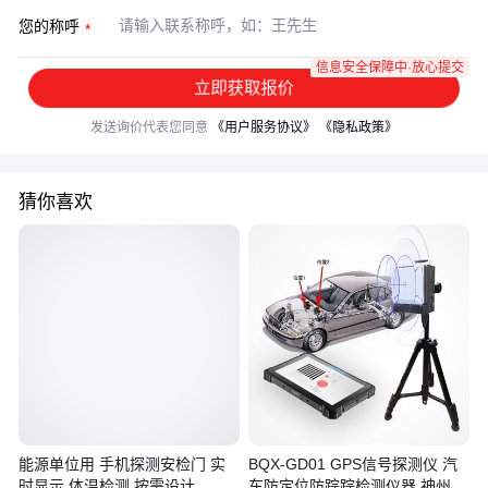
您的称呼
信息安全保障中·放心提交
立即获取报价
发送询价代表您同意
《用户服务协议》
《隐私政策》
猜你喜欢
能源单位用 手机探测安检门 实
BQX-GD01 GPS信号探测仪 汽
时显示 体温检测 按需设计
车防定位防踪踪检测仪器 神州明