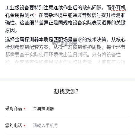
工业级设备要特别注意连续作业后的散热间隙，而
带耳机
孔金属探测器
在嘈杂环境中能通过音频信号提升检测准
确性。这些细节差异正是同规格设备实际表现迥异的关键
原因。
选择金属探测器本质是匹配场景需求的技术决策。从核心
展开更多内容

检测精度到配套方案，从操作习惯到维护周期，每个环节
都需要基于实际使用环境做出连贯判断。只有将设备性
能、配套兼容性和使用成本作为整体考量，才能真正发挥
鹰眼金属探测器的技术优势。
想找货源？
采购商品
您的电话