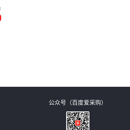
汉
公众号（百度爱采购）