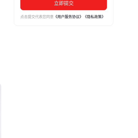
立即提交
点击提交代表您同意
《用户服务协议》
《隐私政策》