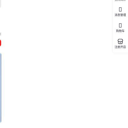
消息管理
购物车
州
注册开店