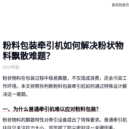
爱采购首页
粉料包装牵引机如何解决粉状物
料飘散难题？
20小时前
粉状物料在包装过程中极易飘散，不仅造成浪费，还会污染工
作环境。本文将帮你判断粉料包装牵引机如何通过特殊设计解
决这一难题。
一、为什么普通牵引机难以应对粉料包装？
粉状物料的飘散特性对牵引设备提出了特殊要求。普通牵引机
往往只关注拉力大小，却忽视了防尘密封这一关键因素。