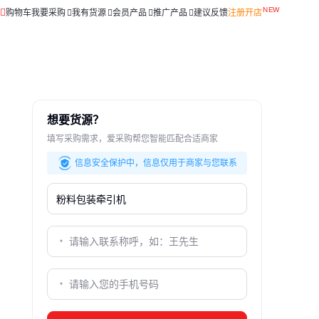
购物车
我要采购
我有货源
会员产品
推广产品
建议反馈
注册开店
想要货源？
填写采购需求，爱采购帮您智能匹配合适商家
信息安全保护中，信息仅用于商家与您联系