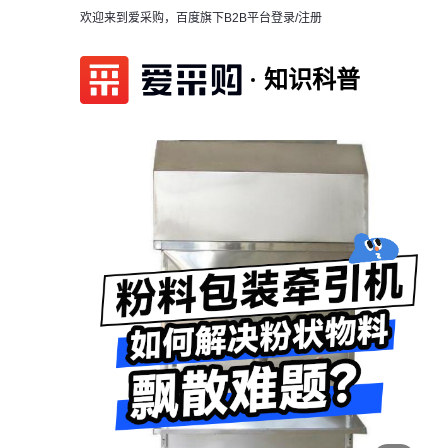
欢迎来到爱采购，百度旗下B2B平台
登录/注册
知识科普