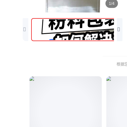
1/4
根据