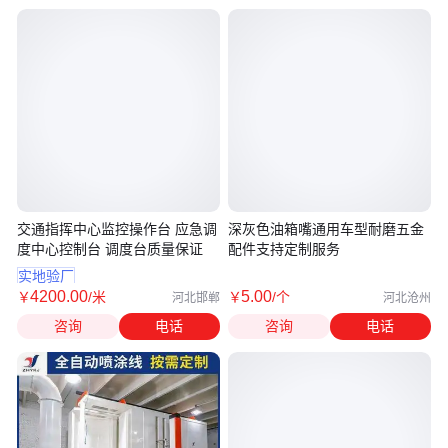
交通指挥中心监控操作台 应急调
深灰色油箱嘴通用车型耐磨五金
度中心控制台 调度台质量保证
配件支持定制服务
实地验厂
4200
.00
5
.00
￥
/米
￥
/个
河北邯郸
河北沧州
咨询
电话
咨询
电话