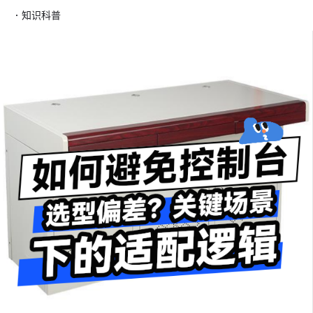
·
知识科普