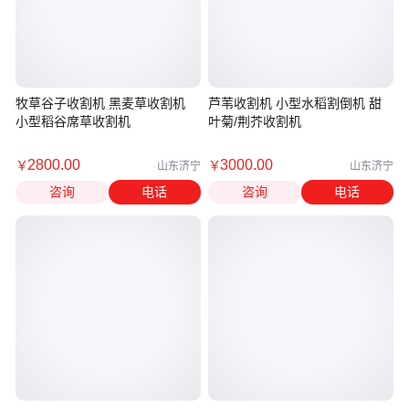
牧草谷子收割机 黑麦草收割机
芦苇收割机 小型水稻割倒机 甜
小型稻谷席草收割机
叶菊/荆芥收割机
2800
.00
3000
.00
￥
￥
山东济宁
山东济宁
咨询
电话
咨询
电话