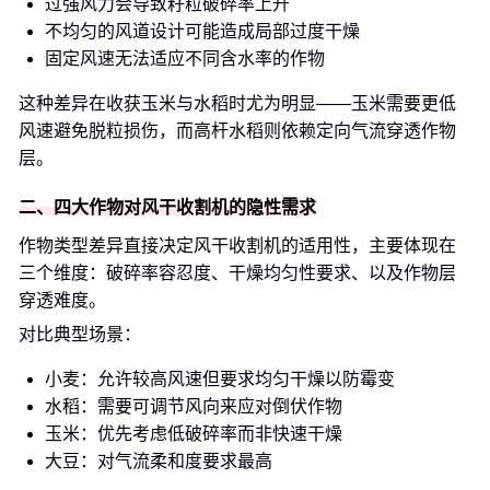
过强风力会导致籽粒破碎率上升
不均匀的风道设计可能造成局部过度干燥
固定风速无法适应不同含水率的作物
这种差异在收获玉米与水稻时尤为明显——玉米需要更低
风速避免脱粒损伤，而高杆水稻则依赖定向气流穿透作物
层。
二、四大作物对风干收割机的隐性需求
作物类型差异直接决定风干收割机的适用性，主要体现在
三个维度：破碎率容忍度、干燥均匀性要求、以及作物层
穿透难度。
对比典型场景：
小麦：允许较高风速但要求均匀干燥以防霉变
水稻：需要可调节风向来应对倒伏作物
玉米：优先考虑低破碎率而非快速干燥
大豆：对气流柔和度要求最高