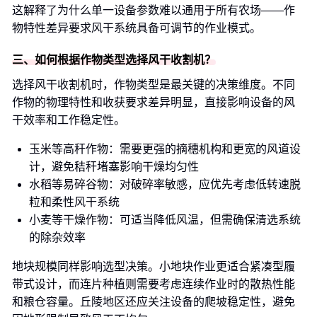
这解释了为什么单一设备参数难以通用于所有农场——作
物特性差异要求风干系统具备可调节的作业模式。
三、如何根据作物类型选择风干收割机？
选择风干收割机时，作物类型是最关键的决策维度。不同
作物的物理特性和收获要求差异明显，直接影响设备的风
干效率和工作稳定性。
玉米等高秆作物：需要更强的摘穗机构和更宽的风道设
计，避免秸秆堵塞影响干燥均匀性
水稻等易碎谷物：对破碎率敏感，应优先考虑低转速脱
粒和柔性风干系统
小麦等干燥作物：可适当降低风温，但需确保清选系统
的除杂效率
地块规模同样影响选型决策。小地块作业更适合紧凑型履
带式设计，而连片种植则需要考虑连续作业时的散热性能
和粮仓容量。丘陵地区还应关注设备的爬坡稳定性，避免