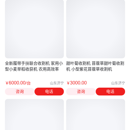
全新履带手扶联合收割机 家用小
甜叶菊收割机 苜蓿草甜叶菊收割
型小麦旱稻收获机 农用高效率
机 小型紫花苜蓿草收割机
6000
.00
3000
.00
￥
/台
￥
山东济宁
山东济宁
咨询
电话
咨询
电话