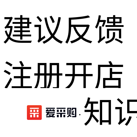
建议反馈
注册开店
知