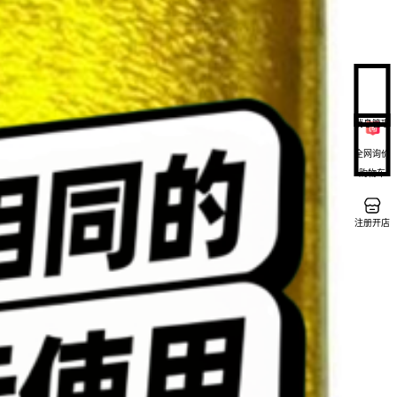
消息管理
全网询价
购物车
注册开店