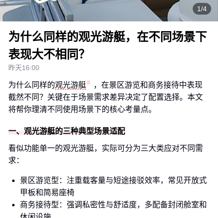
1/4
为什么同样的观光游艇，在不同场景下
表现大不相同？
昨天16:00
为什么同样的
观光游艇
，在景区游览和商务接待中表现
截然不同？关键在于场景需求差异决定了配置选择。本文
将帮你理清不同使用场景下的核心考量点。
一、观光游艇的三种典型场景适配
看似功能单一的观光游艇，实际可分为三大类应对不同需
求：
景区游览型：注重载客量与短途接驳效率，常见开放式
甲板和简易座椅
商务接待型：强调私密性与舒适度，多配备封闭舱室和
休闲设施