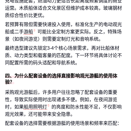
充电设施配套；燃油动力更适合长距离或频繁调度的商业
运营。木质船体适合文化景区但维护成本较高，玻璃钢材
质综合性价比更优。
若预算有限但需要快速投入使用，标准化生产的电动观光
船或二手
游船
可能比全定制方案更实际。反之，特殊场
景（如夜间游览）则需要定制灯光和音响系统。
最终选型建议先锁定3-4个核心场景需求，再对比船体材
质、动力类型和载客量的匹配度。下一环节将具体讨论不
同配置所需的码头适配和导航系统。
四、为什么配套设备的选择直接影响观光游艇的使用体
验？
采购观光游艇后，许多用户往往忽略了配套设备的重要
性，导致实际使用时出现诸多不便。例如，在夜间游览
时，如果
船用照明灯
的亮度和防水性能不足，不仅影响
观光效果，还可能带来安全隐患。
配套设备的选择需要根据游艇的使用场景和频率来匹配：