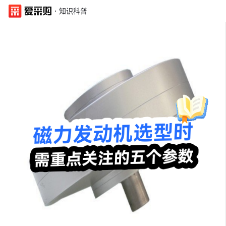
·
知识科普