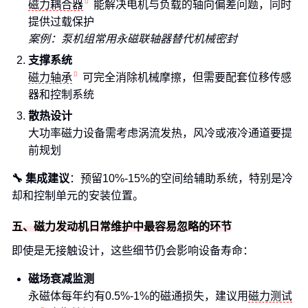
磁力耦合器
能解决电机与负载的轴向偏差问题，同时
提供过载保护
案例：泵机组常用永磁联轴器替代机械密封
支撑系统
磁力轴承
可完全消除机械摩擦，但需要配套位移传感
器和控制系统
散热设计
大功率磁力设备需考虑涡流发热，风冷或液冷通道要提
前规划
🔧 集成建议
：预留10%-15%的空间给辅助系统，特别是冷
却和控制单元的安装位置。
五、磁力发动机日常维护中最容易忽略的环节
即使是无接触设计，这些细节仍会影响设备寿命：
磁场衰减监测
永磁体每年约有0.5%-1%的磁通损失，建议用
磁力测试