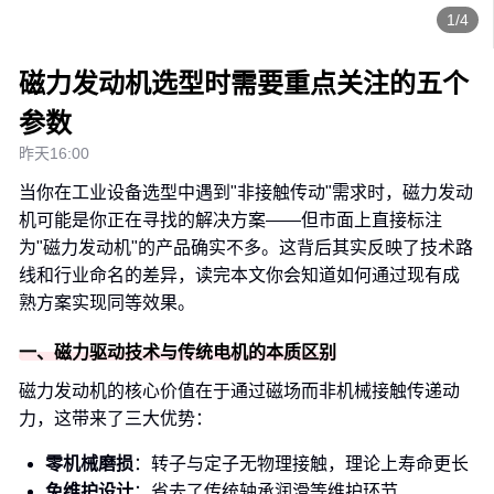
1/4
磁力发动机选型时需要重点关注的五个
参数
昨天16:00
当你在工业设备选型中遇到"非接触传动"需求时，磁力发动
机可能是你正在寻找的解决方案——但市面上直接标注
为"磁力发动机"的产品确实不多。这背后其实反映了技术路
线和行业命名的差异，读完本文你会知道如何通过现有成
熟方案实现同等效果。
一、磁力驱动技术与传统电机的本质区别
磁力发动机的核心价值在于通过磁场而非机械接触传递动
力，这带来了三大优势：
零机械磨损
：转子与定子无物理接触，理论上寿命更长
免维护设计
：省去了传统轴承润滑等维护环节