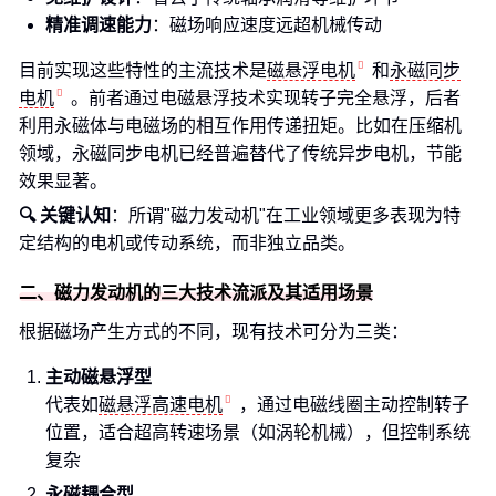
精准调速能力
：磁场响应速度远超机械传动
目前实现这些特性的主流技术是
磁悬浮电机
和
永磁同步
电机
。前者通过电磁悬浮技术实现转子完全悬浮，后者
利用永磁体与电磁场的相互作用传递扭矩。比如在压缩机
领域，永磁同步电机已经普遍替代了传统异步电机，节能
效果显著。
🔍 关键认知
：所谓"磁力发动机"在工业领域更多表现为特
定结构的电机或传动系统，而非独立品类。
二、磁力发动机的三大技术流派及其适用场景
根据磁场产生方式的不同，现有技术可分为三类：
主动磁悬浮型
代表如
磁悬浮高速电机
，通过电磁线圈主动控制转子
位置，适合超高转速场景（如涡轮机械），但控制系统
复杂
永磁耦合型