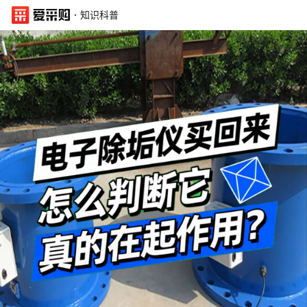
·
知识科普