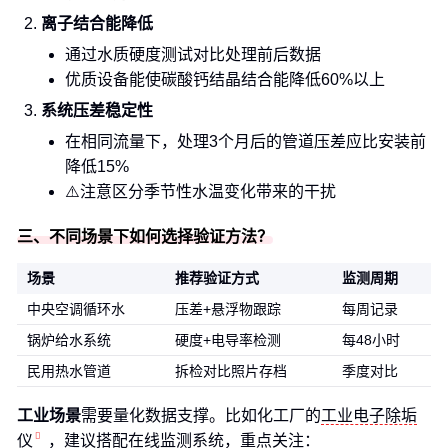
离子结合能降低
通过水质硬度测试对比处理前后数据
优质设备能使碳酸钙结晶结合能降低60%以上
系统压差稳定性
在相同流量下，处理3个月后的管道压差应比安装前
降低15%
⚠️注意区分季节性水温变化带来的干扰
三、不同场景下如何选择验证方法？
场景
推荐验证方式
监测周期
中央空调循环水
压差+悬浮物跟踪
每周记录
锅炉给水系统
硬度+电导率检测
每48小时
民用热水管道
拆检对比照片存档
季度对比
工业场景
需要量化数据支撑。比如化工厂的
工业电子除垢
仪
，建议搭配在线监测系统，重点关注：