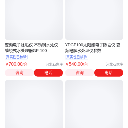
变频电子除垢仪 不锈钢水处仪
YDGP100太阳能电子除垢仪 变
缠绕式水处理器GP-100
频电解水处理仪参数
真实性已核验
真实性已核验
700
.00
540
.00
￥
/台
￥
/台
河北石家庄
河北石家庄
咨询
电话
咨询
电话