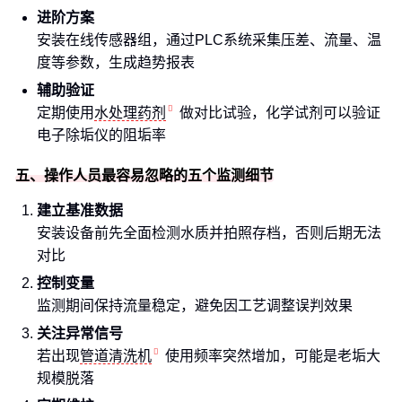
进阶方案
安装在线传感器组，通过PLC系统采集压差、流量、温
度等参数，生成趋势报表
辅助验证
定期使用
水处理药剂
做对比试验，化学试剂可以验证
电子除垢仪的阻垢率
五、操作人员最容易忽略的五个监测细节
建立基准数据
安装设备前先全面检测水质并拍照存档，否则后期无法
对比
控制变量
监测期间保持流量稳定，避免因工艺调整误判效果
关注异常信号
若出现
管道清洗机
使用频率突然增加，可能是老垢大
规模脱落