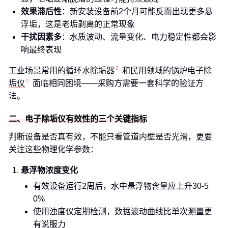
效果滞后性
：新安装设备前2个月可能反而出现更多悬
浮垢，这是老垢剥离的正常现象
干扰因素多
：水质波动、流量变化、电力稳定性都会影
响最终表现
工业场景常用的
循环水除垢器
和民用领域的
锅炉电子除
垢仪
面临相同困境——采购方需要一套科学的验证方
法。
二、电子除垢仪有效性的三个关键指标
判断设备是否真有效，不能只看管道内壁是否光滑，更要
关注这些物理化学参数：
悬浮物浓度变化
有效设备运行2周后，水中悬浮物含量应上升30-5
0%
使用浊度仪定期检测，数据波动曲线比单次测量更
有说服力