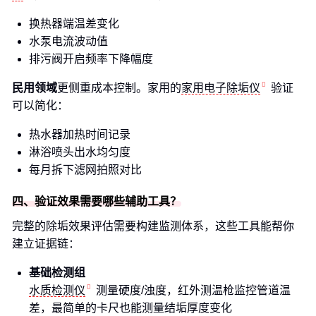
换热器端温差变化
水泵电流波动值
排污阀开启频率下降幅度
民用领域
更侧重成本控制。家用的
家用电子除垢仪
验证
可以简化：
热水器加热时间记录
淋浴喷头出水均匀度
每月拆下滤网拍照对比
四、验证效果需要哪些辅助工具？
完整的除垢效果评估需要构建监测体系，这些工具能帮你
建立证据链：
基础检测组
水质检测仪
测量硬度/浊度，红外测温枪监控管道温
差，最简单的卡尺也能测量结垢厚度变化