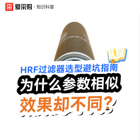
·
知识科普