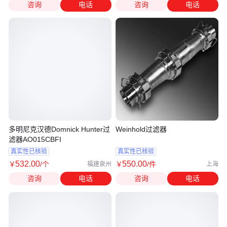
咨询
电话
咨询
电话
多明尼克汉德Domnick Hunter过
Weinhold过滤器
滤器AO015CBFI
真实性已核验
真实性已核验
532
.00
550
.00
￥
/个
￥
/件
福建泉州
上海
咨询
电话
咨询
电话