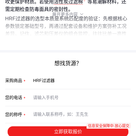
吹更保护材质。若使用
活性炭过滤棉
等易潮解材料，还
需定期检查防毒面具的密封性。
展开更多内容

HRF过滤器的选型本质是系统匹配度的验证：先根据核心
参数锁定基础型号，再通过配套设备和维护方案弥补工况
差异。记住，滤芯和压差仪的组合监控，往往比单一高性
能设备更能保障长期稳定运行。
想找货源？
采购商品
您的电话
您的称呼
信息安全保障中·放心提交
立即获取报价