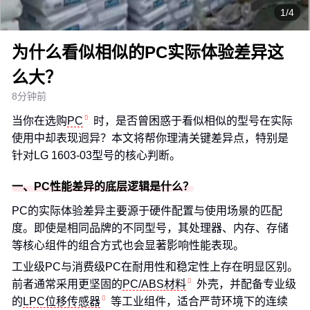
1/4
为什么看似相似的PC实际体验差异这
么大？
8分钟前
当你在选购
PC
时，是否曾困惑于看似相似的型号在实际
使用中却表现迥异？本文将帮你理清关键差异点，特别是
针对LG 1603-03型号的核心判断。
一、PC性能差异的底层逻辑是什么？
PC的实际体验差异主要源于硬件配置与使用场景的匹配
度。即使是相同品牌的不同型号，其处理器、内存、存储
等核心组件的组合方式也会显著影响性能表现。
工业级PC与消费级PC在耐用性和稳定性上存在明显区别。
前者通常采用更坚固的
PC/ABS材料
外壳，并配备专业级
的
LPC位移传感器
等工业组件，适合严苛环境下的连续