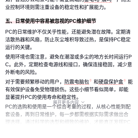
业控制环境则需注重设备的稳定性和扩展能力。
五、日常使用中容易被忽视的PC维护细节
PC的日常维护不仅关乎性能，还能避免潜在故障。定期清
洁散热器和风扇，防止灰尘堆积导致过热，是保持PC稳定
运行的关键。
使用环境也需注意，避免在潮湿或多尘的地方长时间运行P
C。此外，定期检查电源线和接口，确保连接稳固，减少意
外断电的风险。
对于需要频繁移动的用户，
防震电脑包
和
硬盘保护盒
能
有效保护设备免受物理损伤。这些小细节看似简单，却能
显著提升PC的使用寿命和稳定性。
展开更多内容

PC的选购和使用是一个综合考量的过程，从核心性能到配
套设备，再到日常维护，每一步都需根据实际需求做出合
理选择。通过科学的选型和细致的维护，才能真正发挥PC
的最大价值。