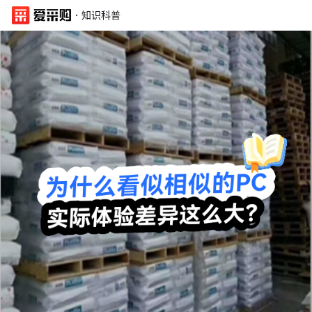
·
知识科普