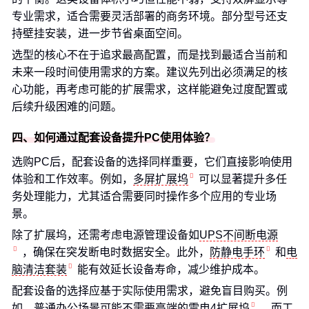
专业需求，适合需要灵活部署的商务环境。部分型号还支
持壁挂安装，进一步节省桌面空间。
选型的核心不在于追求最高配置，而是找到最适合当前和
未来一段时间使用需求的方案。建议先列出必须满足的核
心功能，再考虑可能的扩展需求，这样能避免过度配置或
后续升级困难的问题。
四、如何通过配套设备提升PC使用体验？
选购PC后，配套设备的选择同样重要，它们直接影响使用
体验和工作效率。例如，
多屏扩展坞
可以显著提升多任
务处理能力，尤其适合需要同时操作多个应用的专业场
景。
除了扩展坞，还需考虑电源管理设备如
UPS不间断电源
，确保在突发断电时数据安全。此外，
防静电手环
和
电
脑清洁套装
能有效延长设备寿命，减少维护成本。
配套设备的选择应基于实际使用需求，避免盲目购买。例
如，普通办公场景可能不需要高端的
雷电4扩展坞
，而工