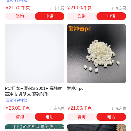
真实性已核验
21
.70
21
.00
￥
/千克
￥
/千克
广东东莞
广东东莞
咨询
电话
咨询
电话
PC/日本三菱/RS-2001R 高强度
耐冲击pc
高冲击 透明pc 聚碳酸酯
真实性已核验
23
.00
21
.00
￥
/千克
￥
/千克
广东东莞
广东东莞
咨询
电话
咨询
电话