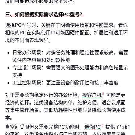
反而可能造成不必要的成本负担。
三、如何根据实际需求选择PC型号？
选择PC型号时，关键在于明确使用场景和性能需求。看似
相似的PC在实际使用中可能因硬件配置、扩展性和适用环
境的不同而表现迥异。
日常办公场景：对多任务处理和稳定性要求较高，需要
关注内存容量和处理器性能
专业设计场景：需要强大的图形处理能力和高色域显示
支持
工业控制场景：更注重设备的耐用性和接口丰富度
对于需要长期稳定运行的办公环境，
瘦客户机
可能是更
经济的选择。这类设备结构简单，维护方便，适合云桌面
等集中管理场景。其低功耗特性也能显著降低长期使用成
本。
当空间受限但又需要完整PC功能时，
迷你PC
提供了很好
的平衡。这类设备体积小巧但性能不弱，支持双屏显示等