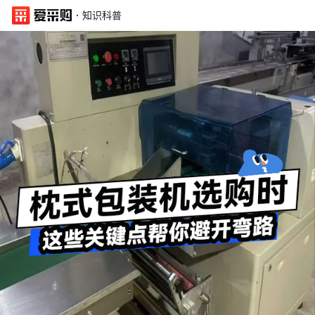
·
知识科普