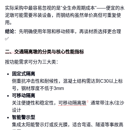
实际采购中最容易忽视的是"全生命周期成本"——便宜的水
泥墩可能需要吊装设备，而钢结构虽然单价高但可重复使
用。
结论
：先明确使用年限和移动频率，再谈材质选择更合理
✅
二、交通隔离墩的分类与核心性能指标
按功能需求可分为三大类：
固定式隔离
侧重抗冲击性和耐候性，混凝土结构需达到C30以上标
号，钢材厚度不低于3mm
可移动隔离
关注便捷性和稳定性，
可移动隔离墩
通常带注水/注沙
设计
智能警示型
集成太阳能警示灯或反光膜，适合弯道、隧道等事故高