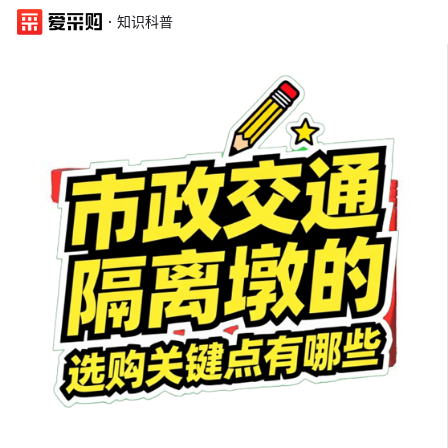
·
知识科普