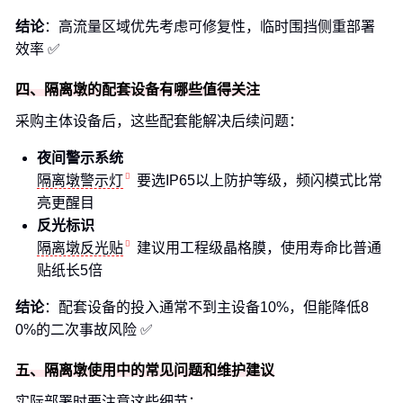
结论
：高流量区域优先考虑可修复性，临时围挡侧重部署
效率 ✅
四、隔离墩的配套设备有哪些值得关注
采购主体设备后，这些配套能解决后续问题：
夜间警示系统
隔离墩警示灯
要选IP65以上防护等级，频闪模式比常
亮更醒目
反光标识
隔离墩反光贴
建议用工程级晶格膜，使用寿命比普通
贴纸长5倍
结论
：配套设备的投入通常不到主设备10%，但能降低8
0%的二次事故风险 ✅
五、隔离墩使用中的常见问题和维护建议
实际部署时要注意这些细节：