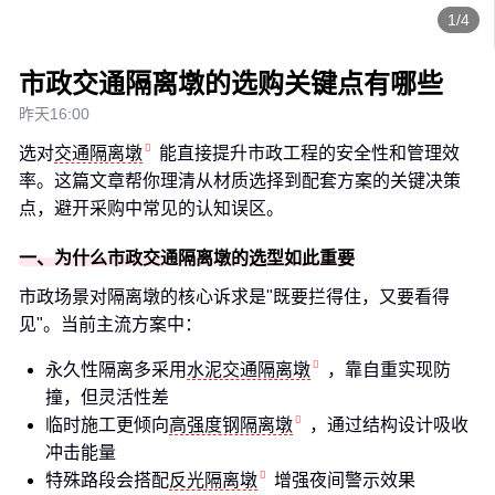
1/4
市政交通隔离墩的选购关键点有哪些
昨天16:00
选对
交通隔离墩
能直接提升市政工程的安全性和管理效
率。这篇文章帮你理清从材质选择到配套方案的关键决策
点，避开采购中常见的认知误区。
一、为什么市政交通隔离墩的选型如此重要
市政场景对隔离墩的核心诉求是"既要拦得住，又要看得
见"。当前主流方案中：
永久性隔离多采用
水泥交通隔离墩
，靠自重实现防
撞，但灵活性差
临时施工更倾向
高强度钢隔离墩
，通过结构设计吸收
冲击能量
特殊路段会搭配
反光隔离墩
增强夜间警示效果