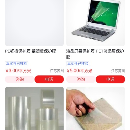
PE钢板保护膜 铝塑板保护膜
液晶屏幕保护膜 PET液晶屏保护
膜
真实性已核验
真实性已核验
3
.00
5
.00
￥
/平方米
￥
/平方米
江苏苏州
江苏苏州
咨询
电话
咨询
电话