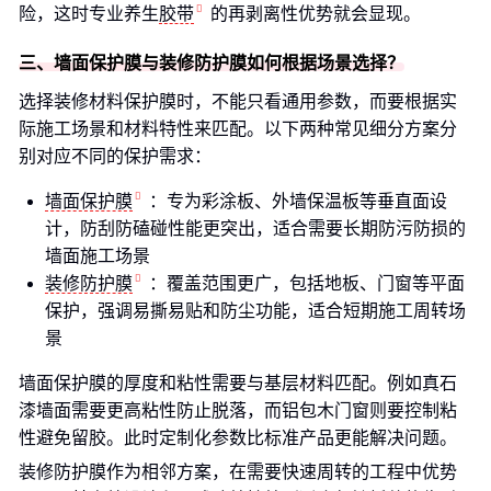
险，这时专业养生
胶带
的再剥离性优势就会显现。
三、墙面保护膜与装修防护膜如何根据场景选择？
选择装修材料保护膜时，不能只看通用参数，而要根据实
际施工场景和材料特性来匹配。以下两种常见细分方案分
别对应不同的保护需求：
墙面保护膜
：专为彩涂板、外墙保温板等垂直面设
计，防刮防磕碰性能更突出，适合需要长期防污防损的
墙面施工场景
装修防护膜
：覆盖范围更广，包括地板、门窗等平面
保护，强调易撕易贴和防尘功能，适合短期施工周转场
景
墙面保护膜的厚度和粘性需要与基层材料匹配。例如真石
漆墙面需要更高粘性防止脱落，而铝包木门窗则要控制粘
性避免留胶。此时定制化参数比标准产品更能解决问题。
装修防护膜作为相邻方案，在需要快速周转的工程中优势