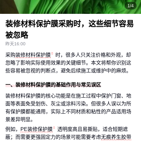
1/4
装修材料保护膜采购时，这些细节容易
被忽略
昨天16:00
采购
装修材料保护膜
时，很多人只关注价格和外观，却
忽略了影响实际使用效果的关键细节。本文将帮你识别这
些容易被忽视的判断点，避免后续施工或维护中的麻烦。
一、装修材料保护膜的基础作用与常见误区
装修材料保护膜的核心功能是在施工过程中保护门窗、地
面等表面免受划伤、灰尘或涂料污染。但很多人误以为所
有保护膜都能通用，实际上不同材质和粘性的产品适用场
景差异明显。
例如，
PE装修保护膜
透明度高且易撕贴，适合短期遮
蔽；而需要更强固定力的场景可能需要考虑
无痕养生胶带