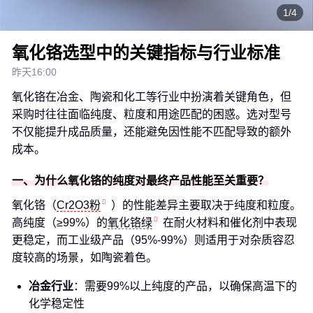
1/4
氧化铬选型中的关键指标与行业标准
昨天16:00
氧化铬在冶金、陶瓷和化工等行业中扮演着关键角色，但
采购时往往面临纯度、粒度和用途匹配的困惑。选对型号
不仅能提升成品质量，还能避免因性能不匹配导致的额外
成本。
一、为什么氧化铬的纯度对最终产品性能至关重要？
氧化铬（
Cr2O3粉
）的性能差异主要取决于纯度和粒度。
高纯度（≥99%）的
氧化铬绿
在耐火材料和催化剂中表现
更稳定，而工业级产品（95%-99%）则适用于对杂质容忍
度较高的场景，如陶瓷着色。
冶金行业
：需要99%以上纯度的产品，以确保高温下的
化学稳定性