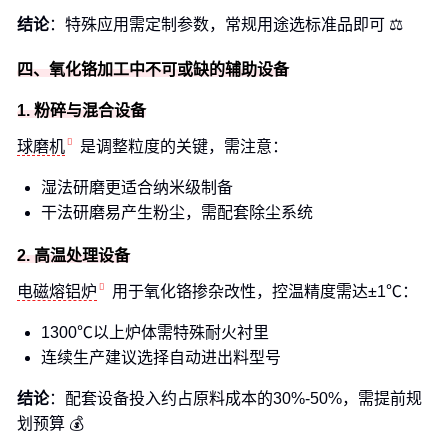
结论
：特殊应用需定制参数，常规用途选标准品即可 ⚖️
四、氧化铬加工中不可或缺的辅助设备
1. 粉碎与混合设备
球磨机
是调整粒度的关键，需注意：
湿法研磨更适合纳米级制备
干法研磨易产生粉尘，需配套除尘系统
2. 高温处理设备
电磁熔铝炉
用于氧化铬掺杂改性，控温精度需达±1℃：
1300℃以上炉体需特殊耐火衬里
连续生产建议选择自动进出料型号
结论
：配套设备投入约占原料成本的30%-50%，需提前规
划预算 💰