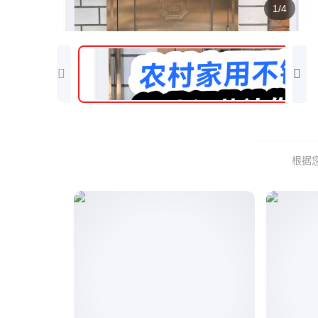
1/4
根据