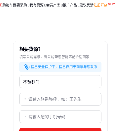
购物车
我要采购
我有货源
会员产品
推广产品
建议反馈
注册开店
想要货源？
填写采购需求，爱采购帮您智能匹配合适商家
信息安全保护中，信息仅用于商家与您联系