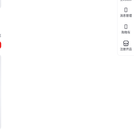
消息管理
购物车
洱
注册开店