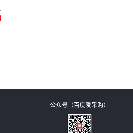
庄
公众号（百度爱采购）