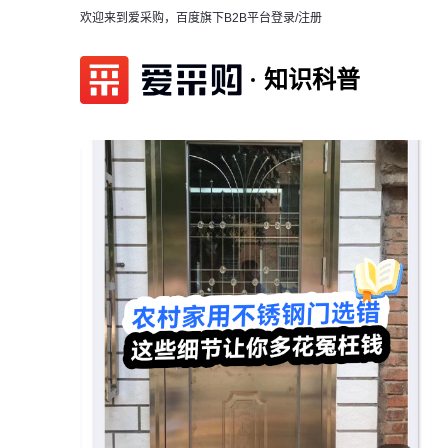
欢迎来到爱采购，百度旗下B2B平台
登录/注册
知识科普