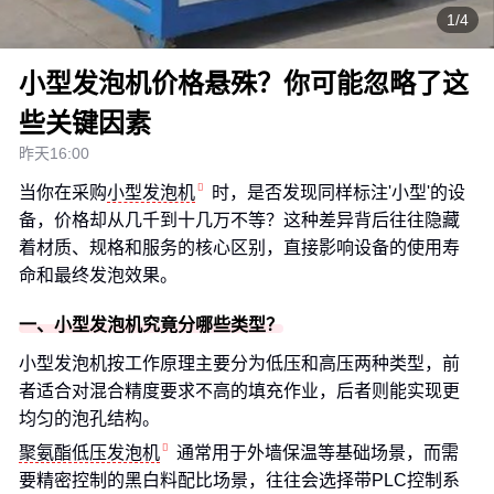
1/4
小型发泡机价格悬殊？你可能忽略了这
些关键因素
昨天16:00
当你在采购
小型发泡机
时，是否发现同样标注'小型'的设
备，价格却从几千到十几万不等？这种差异背后往往隐藏
着材质、规格和服务的核心区别，直接影响设备的使用寿
命和最终发泡效果。
一、小型发泡机究竟分哪些类型？
小型发泡机按工作原理主要分为低压和高压两种类型，前
者适合对混合精度要求不高的填充作业，后者则能实现更
均匀的泡孔结构。
聚氨酯低压发泡机
通常用于外墙保温等基础场景，而需
要精密控制的黑白料配比场景，往往会选择带PLC控制系