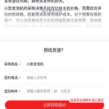
发现潜在问题，避免突发停机损失。
小型发泡机的采购决策不应仅比较主机价格，而需综合评
展开更多内容

估材质规格、配套需求和使用维护成本。对于预算有限的
用户，可以选择基础型主机但预留配套设备预算；高频使
用的场景则建议优先考虑耐用性和易维护设计。最终选择
时，记得将长期使用成本纳入考量。
想找货源？
采购商品
您的电话
您的称呼
信息安全保障中·放心提交
立即获取报价