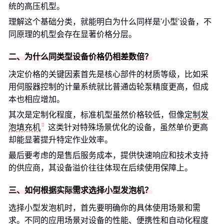
统的高压机型。
理解这个基础分类，就能明白为什么同样是'小型'设备，不
同原理的机型会存在显著价格分层。
二、为什么同类型设备价格仍相差数倍？
决定价格的关键因素首先是核心部件的材质等级，比如采
用伺服器控制的计量系统就比普通齿轮泵精度更高，但成
本也相应增加。
其次是定制化程度，标准机型虽然价格较低，但像
定制发
泡填充机
这类针对特殊场景优化的设备，虽然单价更高
却能显著提升特定作业效率。
最后要考虑的是售后服务成本，提供快速响应和技术支持
的供应商，其设备溢价往往体现在后续使用保障上。
三、如何根据实际需求选择小型发泡机？
选择小型发泡机时，首先要明确你的具体使用场景和需
求。不同的应用场景对设备的性能、便携性和自动化程度