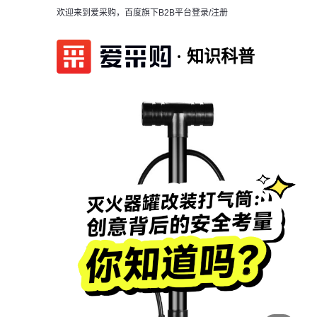
欢迎来到爱采购，百度旗下B2B平台
登录/注册
知识科普