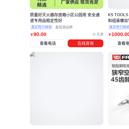
质量好灭火器存放箱小区公园用 安全通
KS TOO
道专用品稳定性好
和组装螺丝
真实性已核验
鑫铭源品牌
真实性已核
90
.00
1000
.0
天津
￥
￥
查看电话
在线咨询
查看