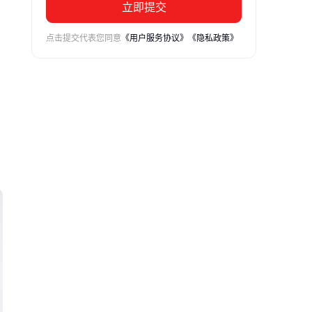
立即提交
点击提交代表您同意
《用户服务协议》
《隐私政策》