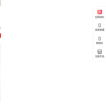
全网询价
州
消息管理
购物车
注册开店