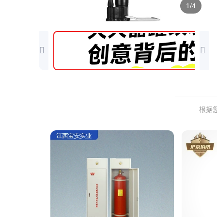
1/4
根据