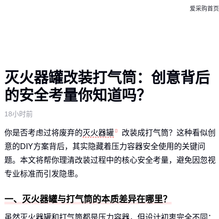
爱采购首页
灭火器罐改装打气筒：创意背后
的安全考量你知道吗？
18小时前
你是否考虑过将废弃的
灭火器罐
改装成打气筒？这种看似创
意的DIY方案背后，其实隐藏着压力容器安全使用的关键问
题。本文将帮你理清改装过程中的核心安全考量，避免因忽视
专业标准而引发隐患。
一、灭火器罐与打气筒的本质差异在哪里？
虽然灭火器罐和打气筒都是压力容器，但设计初衷完全不同：