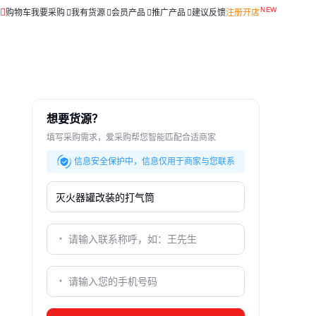
购物车
我要采购
我有货源
会员产品
推广产品
建议反馈
注册开店
想要货源？
填写采购需求，爱采购帮您智能匹配合适商家
信息安全保护中，信息仅用于商家与您联系