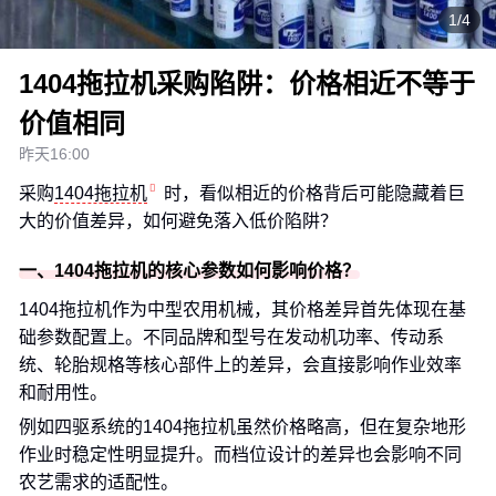
1/4
1404拖拉机采购陷阱：价格相近不等于
价值相同
昨天16:00
采购
1404拖拉机
时，看似相近的价格背后可能隐藏着巨
大的价值差异，如何避免落入低价陷阱？
一、1404拖拉机的核心参数如何影响价格？
1404拖拉机作为中型农用机械，其价格差异首先体现在基
础参数配置上。不同品牌和型号在发动机功率、传动系
统、轮胎规格等核心部件上的差异，会直接影响作业效率
和耐用性。
例如四驱系统的1404拖拉机虽然价格略高，但在复杂地形
作业时稳定性明显提升。而档位设计的差异也会影响不同
农艺需求的适配性。