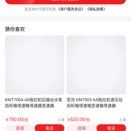
发送询价代表您同意
《用户服务协议》
《隐私政策》
猜你喜欢
KMT7004-4A拖拉机后输出水泵
匡讯 KM7003-6A拖拉机液压站
齿轮箱增速箱增速器变速器
齿轮箱增速箱变速箱增速器
780
.00
620
.00
￥
/台
￥
/台
上海
上海
咨询
电话
咨询
电话