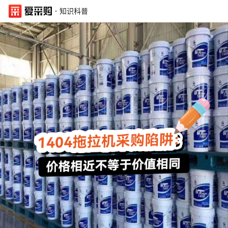
·
知识科普