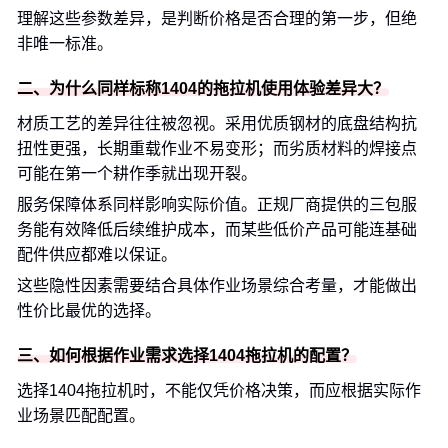
理解这些参数差异，是判断价格是否合理的第一步，但绝
非唯一标准。
二、为什么同样标称1404的拖拉机使用体验差异大？
材质工艺的差异往往被忽视。采用优质钢材的底盘结构抗
扭性更强，长期重载作业不易变形；而劣质材料的焊接点
可能在第一个耕作季就出现开裂。
服务保障体系同样影响实际价值。正规厂商提供的三包服
务能有效降低后续维护成本，而某些低价产品可能连基础
配件供应都难以保证。
这些隐性因素需要结合具体作业场景综合考量，才能做出
性价比最优的选择。
三、如何根据作业需求选择1404拖拉机的配置？
选择1404拖拉机时，不能仅凭价格决策，而应根据实际作
业场景匹配配置。