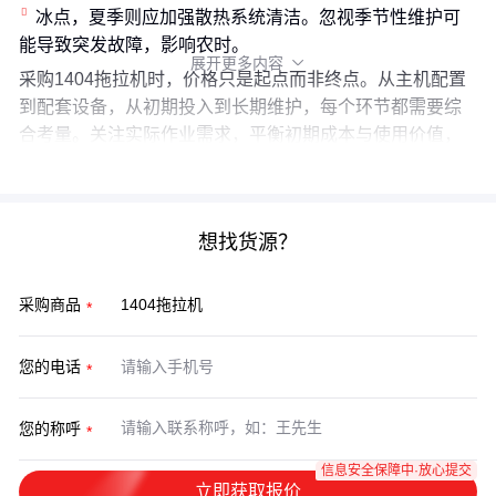
冰点，夏季则应加强散热系统清洁。忽视季节性维护可
能导致突发故障，影响农时。
展开更多内容

采购1404拖拉机时，价格只是起点而非终点。从主机配置
到配套设备，从初期投入到长期维护，每个环节都需要综
合考量。关注实际作业需求，平衡初期成本与使用价值，
才能做出真正明智的采购决策。
想找货源？
采购商品
您的电话
您的称呼
信息安全保障中·放心提交
立即获取报价