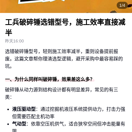
1/4
工兵破碎锤选错型号，施工效率直接减
半
昨天16:00
选错破碎锤型号，轻则施工效率减半，重则设备提前报
废。这篇文章帮你理清选型逻辑，避开采购中最容易踩的
坑。
一、为什么同样叫破碎锤，效果差这么多？
破碎锤从动力源到结构设计都有明显差异，常见的有三
类：
液压驱动型
：通过挖掘机液压系统提供动力，打击力强
但需要匹配主机功率
气动型
：依靠空压机供气，适合狭窄空间但冲击能量有
限