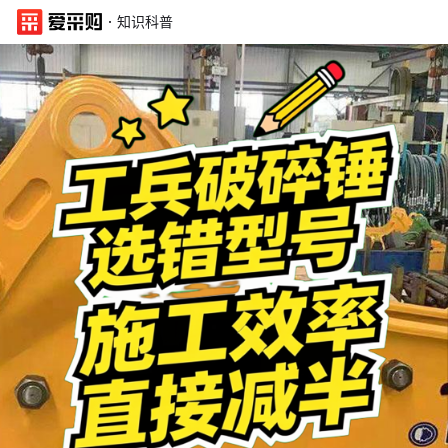
·
知识科普