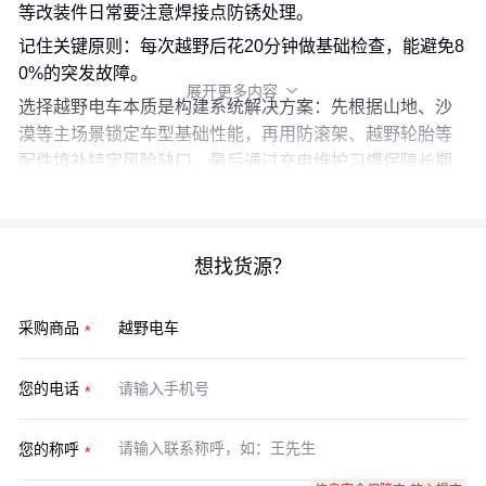
等改装件日常要注意焊接点防锈处理。
记住关键原则：每次越野后花20分钟做基础检查，能避免8
0%的突发故障。
展开更多内容

选择越野电车本质是构建系统解决方案：先根据山地、沙
漠等主场景锁定车型基础性能，再用防滚架、越野轮胎等
配件填补特定风险缺口，最后通过充电维护习惯保障长期
可靠性。这三层匹配缺一不可。
想找货源？
采购商品
您的电话
您的称呼