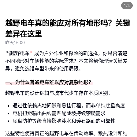
1/4
越野电车真的能应对所有地形吗？关键
差异在这里
昨天16:00
当
越野电车
成为户外作业和探险的新选择，你是否清楚
不同地形对车辆性能的实际需求？本文将帮你理清关键差
异，避免选错车型带来的使用局限。
一、为什么普通电车难以应对复杂地形？
越野电车的设计逻辑与城市代步车存在本质区别：
通过性依赖离地间隙和悬挂行程，而非单纯底盘高度
电机扭矩输出曲线需匹配陡坡持续攀爬需求
底盘防护等级直接影响涉水和碎石路面的可靠性
这些特性使得真正的越野电车在传动效率、散热设计和结