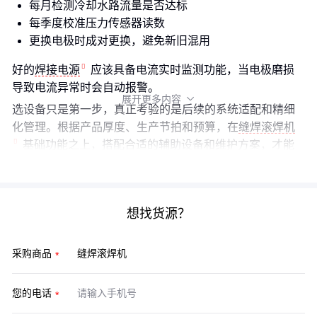
每月检测冷却水路流量是否达标
每季度校准压力传感器读数
更换电极时成对更换，避免新旧混用
好的
焊接电源
应该具备电流实时监测功能，当电极磨损
导致电流异常时会自动报警。
展开更多内容

选设备只是第一步，真正考验的是后续的系统适配和精细
化管理。根据产品厚度、生产节拍和预算，在
缝焊滚焊机
基础功能之上，搭配合适的辅助设备和维护方案，才能
让投资价值最大化。
想找货源？
采购商品
您的电话