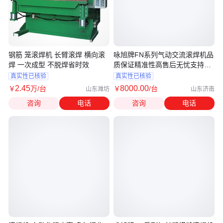
钢筋 笼滚焊机 长臂滚焊 横向滚
咏旭牌FN系列气动交流滚焊机品
焊 一次成型 不脱焊省时效
质保证精准性高售后无忧支持定
制
真实性已核验
真实性已核验
2
.45
8000
.00
￥
万
/台
￥
/台
山东潍坊
山东济南
咨询
电话
咨询
电话