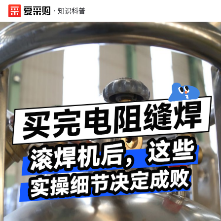
·
知识科普