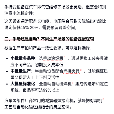
手持式设备在汽车排气管维修等场景更灵活，但需要特别
注意电流稳定性：
这类设备通常配备长电缆，电压降会导致实际输出电流比
设定值低15%-20%，需要预留调整空间。
三、手动还是自动？不同生产场景的设备匹配逻辑
根据生产节拍和产品一致性要求，可以这样选择：
小批量多品种
：选
手动滚焊机
，通过更换工装夹具适
应不同产品，初期投入成本低
中批量生产
：半自动设备配合
焊接夹具
，既能保证质
量又保留人工上下料灵活性
大批量标准化
：全自动
自动缝焊机
集成传送带和定位
系统，良品率可达99%以上
汽车零部件厂商常用的减震器焊接专机，就是把
对焊机
工艺与自动化输送线结合的典型案例。