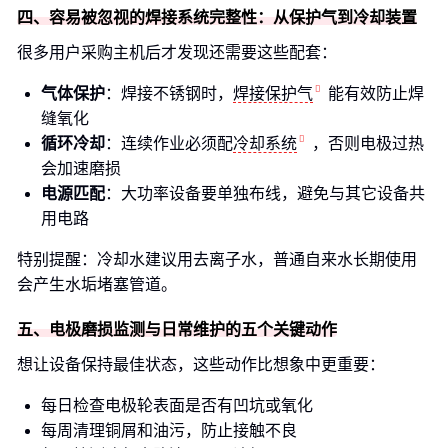
四、容易被忽视的焊接系统完整性：从保护气到冷却装置
很多用户采购主机后才发现还需要这些配套：
气体保护
：焊接不锈钢时，
焊接保护气
能有效防止焊
缝氧化
循环冷却
：连续作业必须配
冷却系统
，否则电极过热
会加速磨损
电源匹配
：大功率设备要单独布线，避免与其它设备共
用电路
特别提醒：冷却水建议用去离子水，普通自来水长期使用
会产生水垢堵塞管道。
五、电极磨损监测与日常维护的五个关键动作
想让设备保持最佳状态，这些动作比想象中更重要：
每日检查电极轮表面是否有凹坑或氧化
每周清理铜屑和油污，防止接触不良