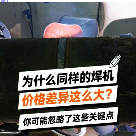
·
知识科普