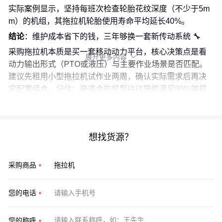
实际案例显示，坚持每班次检查轮胎花纹深度（不少于5m
m）的机组，其拖拉机轮胎使用寿命平均延长40%。
结论
：维护成本省下的钱，三年够换一套新传动系统 🔧
采购拖拉机本质是买一套移动动力平台，核心决策点是看
展开更多内容

动力输出形式（PTO或液压）与主要作业场景是否匹配。
建议先租用小型拖拉机试作业两周，确认实际需求后再决
定配置组合。记住：最适合的机型往往是能满足80%常规
作业需求，而不是参数最顶配的那款。
想找货源？
采购商品
您的电话
您的称呼