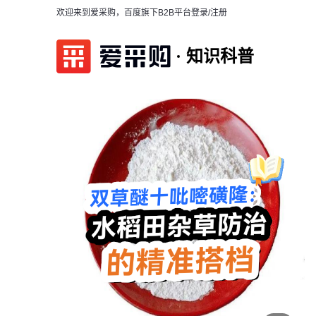
欢迎来到爱采购，百度旗下B2B平台
登录/注册
知识科普