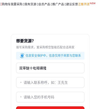
购物车
我要采购
我有货源
会员产品
推广产品
建议反馈
注册开店
想要货源？
填写采购需求，爱采购帮您智能匹配合适商家
信息安全保护中，信息仅用于商家与您联系