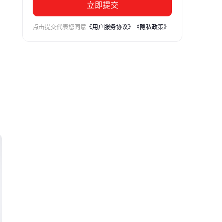
立即提交
，
点击提交代表您同意
《用户服务协议》
《隐私政策》
段