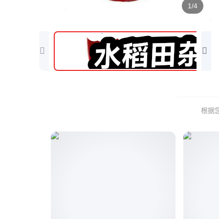
1/4
根据