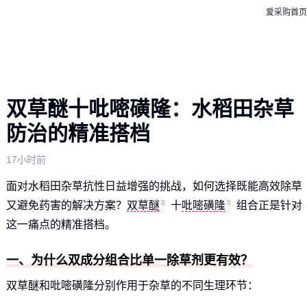
爱采购首页
双草醚十吡嘧磺隆：水稻田杂草
防治的精准搭档
17小时前
面对水稻田杂草抗性日益增强的挑战，如何选择既能高效除草
又避免药害的解决方案？
双草醚
十
吡嘧磺隆
组合正是针对
这一痛点的精准搭档。
一、为什么双成分组合比单一除草剂更有效？
双草醚和吡嘧磺隆分别作用于杂草的不同生理环节：