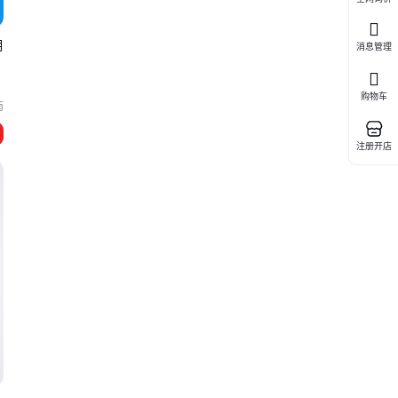
明
消息管理
购物车
南
注册开店