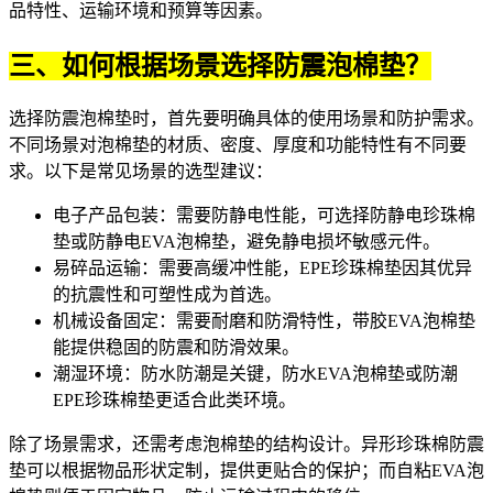
品特性、运输环境和预算等因素。
三、如何根据场景选择防震泡棉垫？
选择防震泡棉垫时，首先要明确具体的使用场景和防护需求。
不同场景对泡棉垫的材质、密度、厚度和功能特性有不同要
求。以下是常见场景的选型建议：
电子产品包装：需要防静电性能，可选择
防静电珍珠棉
垫
或防静电
EVA泡棉垫
，避免静电损坏敏感元件。
易碎品运输：需要高缓冲性能，EPE
珍珠棉垫
因其优异
的抗震性和可塑性成为首选。
机械设备固定：需要耐磨和防滑特性，
带胶EVA泡棉垫
能提供稳固的防震和防滑效果。
潮湿环境：防水防潮是关键，防水EVA泡棉垫或防潮
EPE珍珠棉垫更适合此类环境。
除了场景需求，还需考虑泡棉垫的结构设计。
异形珍珠棉防震
垫可以根据物品形状定制，提供更贴合的保护；而
自粘EVA泡