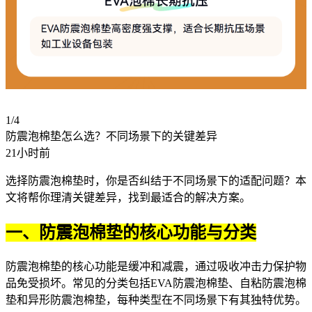
1/4
防震泡棉垫怎么选？不同场景下的关键差异
21小时前
选择
防震泡棉垫
时，你是否纠结于不同场景下的适配问题？本
文将帮你理清关键差异，找到最适合的解决方案。
一、防震泡棉垫的核心功能与分类
防震泡棉垫的核心功能是缓冲和减震，通过吸收冲击力保护物
品免受损坏。常见的分类包括
EVA防震泡棉垫
、
自粘防震泡棉
垫
和
异形防震泡棉垫
，每种类型在不同场景下有其独特优势。