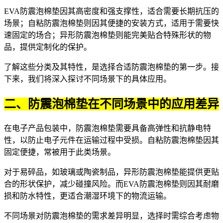
EVA防震泡棉垫因其高密度和强支撑性，适合需要长期抗压的
场景；自粘防震泡棉垫则因其便捷的安装方式，适用于需要快
速固定的场合；异形防震泡棉垫则能完美贴合特殊形状的物
品，提供定制化的保护。
了解这些分类及其特性，是选择合适防震泡棉垫的第一步。接
下来，我们将深入探讨不同场景下的具体应用。
二、防震泡棉垫在不同场景中的应用差异
在电子产品包装中，防震泡棉垫需要具备高弹性和抗静电特
性，以防止电子元件在运输过程中受损。自粘防震泡棉垫因其
固定便捷，常被用于此类场景。
对于易碎品，如玻璃或陶瓷制品，异形防震泡棉垫能提供更贴
合的形状保护，减少碰撞风险。而EVA防震泡棉垫则因其耐磨
损和防水特性，更适合潮湿环境下的物流运输。
不同场景对防震泡棉垫的需求差异明显，选择时需综合考虑物