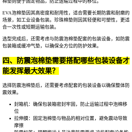
棉垫
则便于固定物品，防止运输过程中的移位。
EVA泡棉垫因其高密度和耐用性，适合需要长期防震和耐磨的
场景，如工业设备包装。珍珠棉垫则因其轻便和可塑性，更适
合一次性或短期运输包装。
选型完成后，还需考虑与防震泡棉垫配套的包装设备，如
防震
包装箱
或
缓冲气垫
，以确保全方位的防护效果。
四、防震泡棉垫需要搭配哪些包装设备才
能发挥最大效果？
选择防震泡棉垫后，还需要考虑配套的包装设备以确保整体防
震效果。
封箱机
：确保包装箱密封牢固，防止运输过程中泡棉移
位
拉伸膜
：固定泡棉垫与物品的相对位置，避免震动导致
摩擦