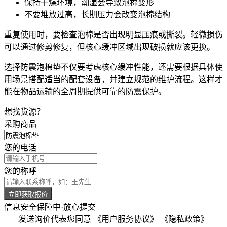
保持干燥环境，潮湿会导致泡棉变形
不要堆放过高，长期压力会改变泡棉结构
重复使用时，要检查泡棉是否出现明显压痕或撕裂。轻微损伤
可以通过修剪修复，但核心缓冲区域出现破损就应该更换。
选择防震泡棉垫不仅要考虑核心缓冲性能，还需要根据具体使
用场景搭配适当的配套设备，并建立规范的维护流程。这样才
能在物品运输的全周期提供可靠的防震保护。
想找货源？
采购商品
您的电话
您的称呼
立即获取报价
信息安全保障中·放心提交
发送询价代表您同意
《用户服务协议》
《隐私政策》