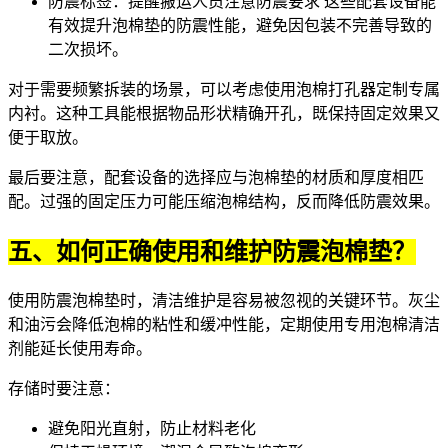
防震标签
：提醒搬运人员注意防震要求 这些配套设备能
有效提升泡棉垫的防震性能，避免因包装不完善导致的
二次损坏。
对于需要频繁拆装的场景，可以考虑使用
泡棉打孔器
定制专属
内衬。这种工具能根据物品形状精确开孔，既保持固定效果又
便于取放。
最后要注意，配套设备的选择应与泡棉垫的材质和厚度相匹
配。过强的固定压力可能压缩泡棉结构，反而降低防震效果。
五、如何正确使用和维护防震泡棉垫？
使用防震泡棉垫时，清洁维护是容易被忽视的关键环节。灰尘
和油污会降低泡棉的粘性和缓冲性能，定期使用专用
泡棉清洁
剂
能延长使用寿命。
存储时要注意：
避免阳光直射，防止材料老化