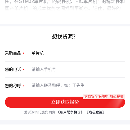
围，在
STM32单片机
的高性能、
PIC单片机
的稳定性和
国产单片机
的成本优势之间找到平衡点。记住，最好的
选择是让硬件资源与软件需求刚好匹配的那个方案。
想找货源？
采购商品
您的电话
您的称呼
信息安全保障中·放心提交
立即获取报价
发送询价代表您同意
《用户服务协议》
《隐私政策》