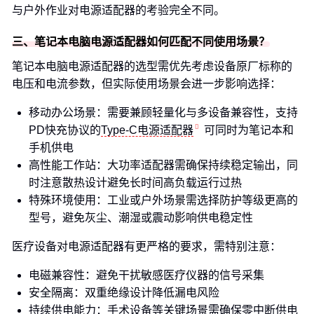
与户外作业对电源适配器的考验完全不同。
三、笔记本电脑电源适配器如何匹配不同使用场景？
笔记本电脑电源适配器的选型需优先考虑设备原厂标称的
电压和电流参数，但实际使用场景会进一步影响选择：
移动办公场景：需要兼顾轻量化与多设备兼容性，支持
PD快充协议的
Type-C电源适配器
可同时为笔记本和
手机供电
高性能工作站：大功率适配器需确保持续稳定输出，同
时注意散热设计避免长时间高负载运行过热
特殊环境使用：工业或户外场景需选择防护等级更高的
型号，避免灰尘、潮湿或震动影响供电稳定性
医疗设备对电源适配器有更严格的要求，需特别注意：
电磁兼容性：避免干扰敏感医疗仪器的信号采集
安全隔离：双重绝缘设计降低漏电风险
持续供电能力：手术设备等关键场景需确保零中断供电