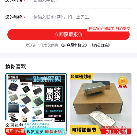
您的电话
您的称呼
信息安全保障中·放心提交
立即获取报价
发送询价代表您同意
《用户服务协议》
《隐私政策》
猜你喜欢