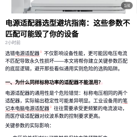
1/4
电源适配器选型避坑指南：这些参数不
匹配可能毁了你的设备
2小时前
选错
电源适配器
不仅影响设备性能，更可能因电压电流
不匹配导致永久性损坏——本文将帮你建立关键参数匹配
的底层逻辑，避开那些看似通用实则危险的选购陷阱。
一、为什么同样标称功率的适配器不能混用？
电源适配器的通用性是个危险错觉：标称电压相同的两个
适配器，实际输出稳定性可能差异明显。工业设备用的
笔
记本电脑电源适配器
往往需要承受更频繁的电流波动，
而医疗级适配器对纹波系数的控制要求更高。
关键参数的实际影响：