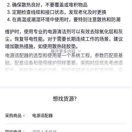
确保散热良好，不要覆盖或堆积物品
定期检查线缆和接口状态，发现老化及时更换
在高温或潮湿环境中使用时，要特别注意散热和防潮
维护时，使用专业的电源清洁剂可以有效去除氧化层和灰
尘，恢复导电性能。对于需要长期连续工作的场景，建议
增加散热措施，如使用散热硅胶垫。
展开更多内容

电源适配器的选型和使用是一个系统工程，参数匹配是基
础，配套设备和使用维护同样重要。采购时应优先考虑适
配性，再权衡价格和功能，同时预留适当的配套预算。这
样才能确保电源系统的长期稳定运行，避免因小失大。
想找货源？
采购商品