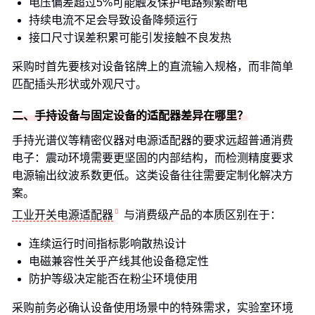
电压偏差超过5%可能触发保护电路频繁断电
持续电流不足会导致设备降频运行
接口尺寸误差积累可能引发接触不良发热
采购时首先要核对设备铭牌上的直流输入规格，而非简单
匹配插头形状或外观尺寸。
二、手持设备与固定设备的适配器差异在哪里？
手持光谱仪等精密仪器对电源适配器的要求远超普通消费
电子：震动环境需要更坚固的内部结构，而检测精度要求
电源输出纹波系数更低。这类设备往往需要定制化解决方
案。
工业开关电源适配器
与消费级产品的本质区别在于：
连续运行时间指标影响散热设计
电磁兼容性关乎产线其他设备稳定性
防护等级决定能否在粉尘环境使用
采购前务必确认设备使用场景中的特殊需求，实验室环境