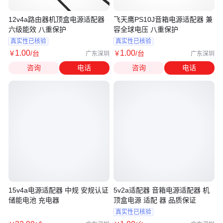
12v4a路由器机顶盒电源适配器
飞天鹰PS10J音箱电源适配器 兼
六级能效 八重保护
容全球电压 八重保护
真实性已核验
真实性已核验
1
.00
1
.00
￥
/台
￥
/台
广东深圳
广东深圳
咨询
电话
咨询
电话
15v4a电源适配器 中规 安规认证
5v2a适配器 音箱电源适配器 机
储能电池 充电器
顶盒电源 适配 器 品质保证
真实性已核验