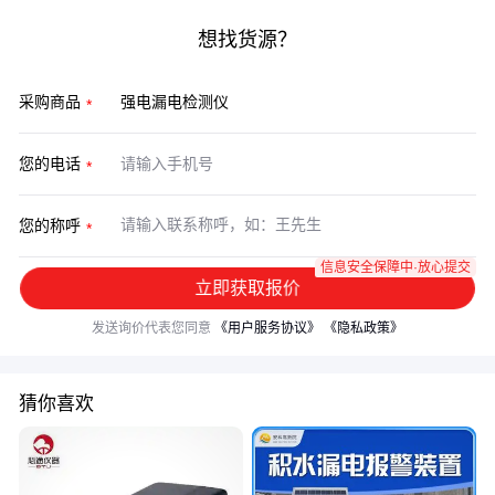
想找货源？
采购商品
您的电话
您的称呼
信息安全保障中·放心提交
立即获取报价
发送询价代表您同意
《用户服务协议》
《隐私政策》
猜你喜欢