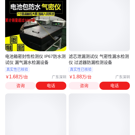
电池箱密封性检测仪 IP67防水测
滤芯泄漏测试仪 气密性漏水检测
试仪 漏气漏水检漏设备
仪 过滤器防漏检测设备
真实性已核验
真实性已核验
1
.68
1
.88
￥
万
/台
￥
万
/台
广东深圳
广东深圳
咨询
电话
咨询
电话