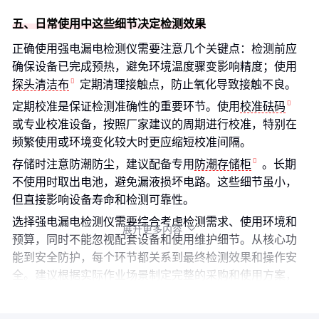
五、日常使用中这些细节决定检测效果
正确使用强电漏电检测仪需要注意几个关键点：检测前应
确保设备已完成预热，避免环境温度骤变影响精度；使用
探头清洁布
定期清理接触点，防止氧化导致接触不良。
定期校准是保证检测准确性的重要环节。使用
校准砝码
或专业校准设备，按照厂家建议的周期进行校准，特别在
频繁使用或环境变化较大时更应缩短校准间隔。
存储时注意防潮防尘，建议配备专用
防潮存储柜
。长期
不使用时取出电池，避免漏液损坏电路。这些细节虽小，
但直接影响设备寿命和检测可靠性。
选择强电漏电检测仪需要综合考虑检测需求、使用环境和
展开更多内容

预算，同时不能忽视配套设备和使用维护细节。从核心功
能到安全防护，每个环节都关系到最终检测效果和操作安
全。建议根据实际作业场景制定完整的采购和使用方案，
确保设备发挥最大价值。