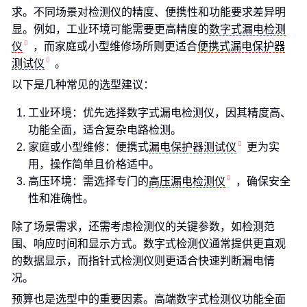
求。不同场景对检测仪的精度、便携性和功能要求差异明
显。例如，工业环境可能需要更高精度的
数字式漏电检测
仪
，而家庭或小型维修场所则更适合
便携式漏电保护器
测试仪
。
以下是几种常见的选型建议：
工业环境：优先选择数字式漏电检测仪，因其精度高、
功能全面，适合复杂电路检测。
家庭或小型维修：便携式
漏电保护器测试仪
更为实
用，操作简单且价格适中。
高压环境：需选择专门的
高压漏电检测仪
，确保安全
性和准确性。
除了场景需求，还需考虑检测仪的关键参数，如检测范
围、响应时间和显示方式。数字式检测仪通常提供更直观
的数据显示，而指针式检测仪则更适合快速判断漏电情
况。
预算也是选型中的重要因素。高端数字式检测仪功能全面