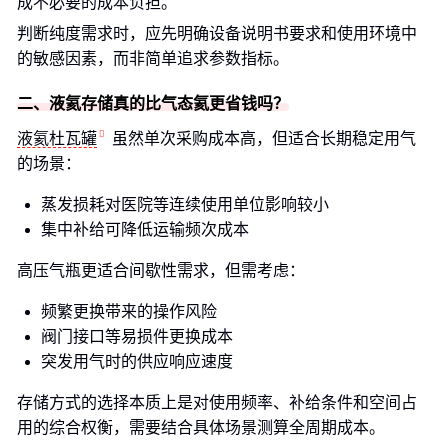
成不必要的成本负担。
判断纯度需求时，应先明确设备说明书要求和使用环境中
的敏感因素，而非简单追求参数指标。
二、液氦存储真的比气态氦更省钱吗？
液氦杜瓦罐
虽然单次采购成本高，但适合长期稳定用气
的场景：
蒸发损耗对医院等连续使用单位影响较小
集中补给可降低运输频次成本
高压气瓶更适合间歇性需求，但需考虑：
频繁更换带来的操作风险
阀门接口等易损件更换成本
突发用气时的供应响应速度
存储方式的选择本质上是对使用频率、补给条件和空间占
用的综合权衡，需要结合具体场景测算全周期成本。