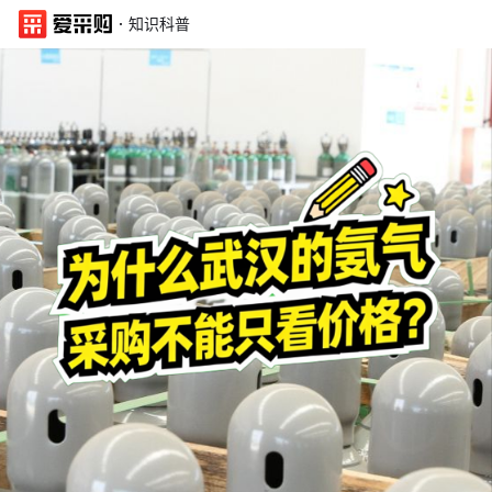
·
知识科普