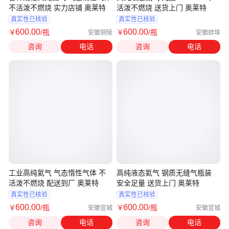
不活泼不燃烧 实力店铺 奥莱特
活泼不燃烧 送货上门 奥莱特
真实性已核验
真实性已核验
600
.00
600
.00
￥
/瓶
￥
/瓶
安徽铜陵
安徽蚌埠
咨询
电话
咨询
电话
工业高纯氦气 气态惰性气体 不
高纯液态氦气 钢质无缝气瓶装
活泼不燃烧 配送到厂 奥莱特
安全足量 送货上门 奥莱特
真实性已核验
真实性已核验
600
.00
600
.00
￥
/瓶
￥
/瓶
安徽宣城
安徽宣城
咨询
电话
咨询
电话