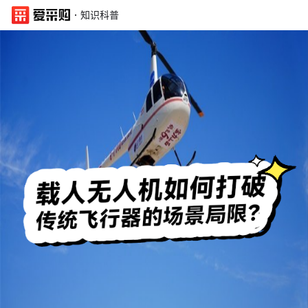
·
知识科普