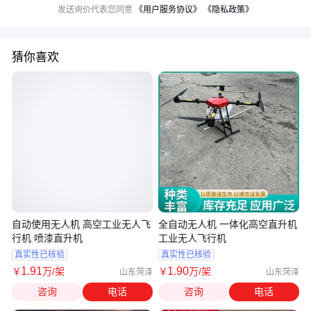
发送询价代表您同意
《用户服务协议》
《隐私政策》
猜你喜欢
自动使用无人机 高空工业无人飞
全自动无人机 一体化高空直升机
行机 喷漆直升机
工业无人飞行机
真实性已核验
真实性已核验
1
.91
1
.90
￥
万
/架
￥
万
/架
山东菏泽
山东菏泽
咨询
电话
咨询
电话