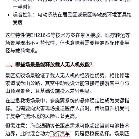
一半时间
噪音控制：电动系统在居民区或景区等敏感环境更具接
受度
这些特性使EH216-S等技术方案在景区接驳、医疗转运等
场景展现出不可替代性，但也意味着需要精准匹配作业半
径与载荷需求。
二、哪些场景最能释放载人无人机效能？
景区接驳场景验证了载人无人机的经济性优势。相比修建
索道或盘山公路，其空中动线设计能直接连接游客中心与
山顶观景台，且基础设施投入差异明显。
在应急救援场景中，多旋翼系统的悬停稳定性成为关键指
标。当需要向灾害现场投送医疗人员时，传统直升机受制
于复杂气流环境的风险显著更高。
但需注意：海岛通勤等长距离需求可能超出当前电池技术
边界，此时混合动力
飞行汽车
仍是更稳妥选择。场景匹