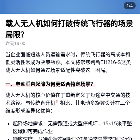
1/4
载人无人机如何打破传统飞行器的场景
局限？
昨天16:00
当企业面临短途人员运输需求时，传统飞行器的高成本和
低灵活性常成为决策瓶颈。本文将帮您判断EH216-S这类
载人无人机如何通过场景适配性突破这一困局。
一、电动垂直起降为何更适合特定场景？
载人无人机的核心价值在于重新定义了短途空中交通的技
术路径。与传统
直升机
相比，其电动多旋翼设计在三个
维度形成差异化优势：
起降场地需求：无需跑道或大型停机坪，15×15米平整
区域即可完成作业
响应速度：从待命状态到起飞准备通常只需常规飞行器