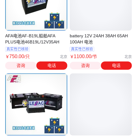
AFA电池AF-B19L船舶AFA
battery 12V 24AH 38AH 65AH
PLUS电池46B19L/12V35AH
100AH 电池
真实性已核验
真实性已核验
750
.00
1100
.00
￥
/只
￥
/节
北京
北京
咨询
电话
咨询
电话