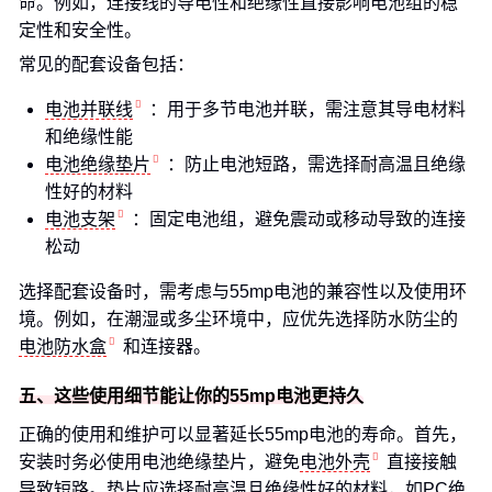
命。例如，连接线的导电性和绝缘性直接影响电池组的稳
定性和安全性。
常见的配套设备包括：
电池并联线
：用于多节电池并联，需注意其导电材料
和绝缘性能
电池绝缘垫片
：防止电池短路，需选择耐高温且绝缘
性好的材料
电池支架
：固定电池组，避免震动或移动导致的连接
松动
选择配套设备时，需考虑与55mp电池的兼容性以及使用环
境。例如，在潮湿或多尘环境中，应优先选择防水防尘的
电池防水盒
和连接器。
五、这些使用细节能让你的55mp电池更持久
正确的使用和维护可以显著延长55mp电池的寿命。首先，
安装时务必使用电池绝缘垫片，避免
电池外壳
直接接触
导致短路。垫片应选择耐高温且绝缘性好的材料，如
PC绝