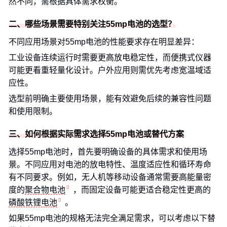
然不同，需根据具体需求权衡。
二、哪些场景需要特别关注55mp电池的选型？
不同应用场景对55mp电池的性能要求存在明显差异：
工业设备连续运行时需要更高放电稳定性，而便携式仪器
可能更看重轻量化设计。户外应用则需优先考虑宽温域适
应性。
选型前明确主要使用场景，能有效避免后续的兼容性问题
和使用限制。
三、如何根据实际需求选择55mp电池或替代方案
选择55mp电池时，首先要明确设备的具体需求和使用场
景。不同应用对电池的放电特性、温度适应性和循环寿命
有不同要求。例如，无人机等移动设备通常需要高能量密
度的
聚合物电池
，而固定设备可能更适合稳定性更高的
磷酸铁锂电池
。
如果55mp电池的规格无法完全满足需求，可以考虑以下替