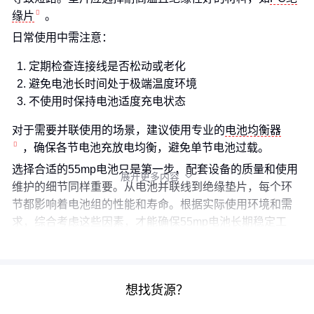
缘片
。
日常使用中需注意：
定期检查连接线是否松动或老化
避免电池长时间处于极端温度环境
不使用时保持电池适度充电状态
对于需要并联使用的场景，建议使用专业的
电池均衡器
，确保各节电池充放电均衡，避免单节电池过载。
选择合适的55mp电池只是第一步，配套设备的质量和使用
展开更多内容

维护的细节同样重要。从电池并联线到绝缘垫片，每个环
节都影响着电池组的性能和寿命。根据实际使用环境和需
求，综合考虑这些因素，才能确保55mp电池长期稳定工
作。
想找货源？