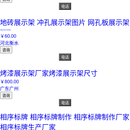
电话
地砖展示架 冲孔展示架图片 网孔板展示架
真实性已核验
￥
60
.00
河北衡水
咨询
电话
烤漆展示架厂家烤漆展示架尺寸
￥
800
.00
广东广州
咨询
电话
相序标牌 相序标牌制作 相序标牌制作厂家
相序标牌生产厂家