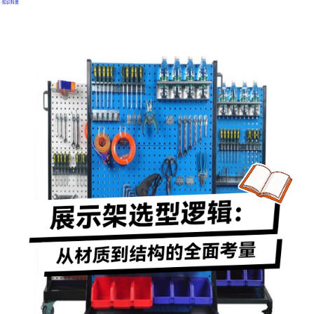
·
知识科普