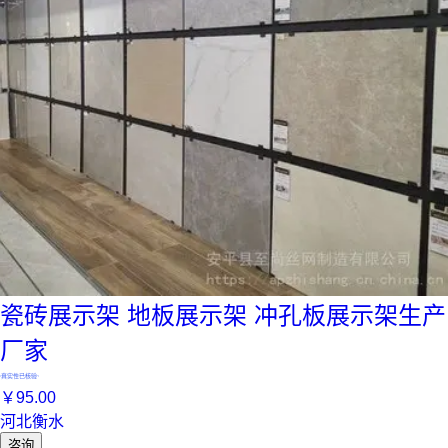
瓷砖展示架 地板展示架 冲孔板展示架生产
厂家
真实性已核验
￥
95
.00
河北衡水
咨询