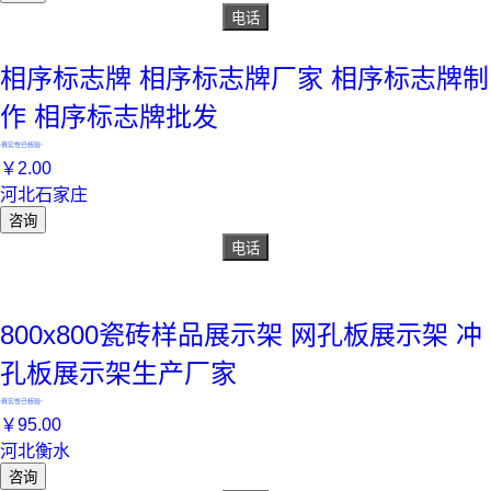
电话
相序标志牌 相序标志牌厂家 相序标志牌制
作 相序标志牌批发
真实性已核验
￥
2
.00
河北石家庄
咨询
电话
800x800瓷砖样品展示架 网孔板展示架 冲
孔板展示架生产厂家
真实性已核验
￥
95
.00
河北衡水
咨询