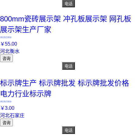
电话
800mm瓷砖展示架 冲孔板展示架 网孔板
展示架生产厂家
真实性已核验
￥
55
.00
河北衡水
咨询
电话
标示牌生产 标示牌批发 标示牌批发价格
电力行业标示牌
真实性已核验
￥
3
.00
河北石家庄
咨询
电话