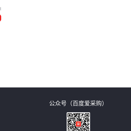
圳
公众号（百度爱采购）