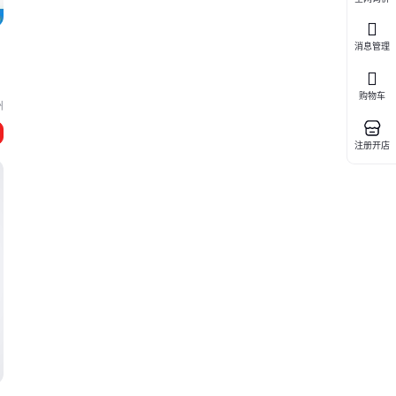
消息管理
购物车
州
注册开店