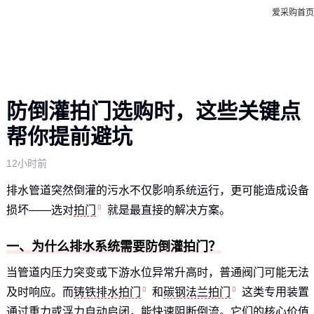
爱采购首页
防倒灌拍门选购时，这些关键点
帮你提前避坑
12小时前
排水管道突然倒灌的污水不仅影响系统运行，更可能造成设备
损坏——选对
拍门
就是最直接的解决方案。
一、为什么排水系统需要防倒灌拍门？
当管道内压力突变或下游水位异常升高时，普通阀门可能无法
及时响应。而
铸铁排水拍门
和
碳钢法兰拍门
这类专用装置
通过重力或浮力自动启闭，能快速阻断倒流。它们的核心价值