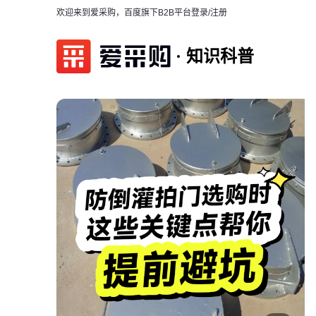
欢迎来到爱采购，百度旗下B2B平台
登录/注册
知识科普