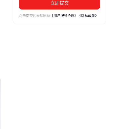
立即提交
点击提交代表您同意
《用户服务协议》
《隐私政策》
全