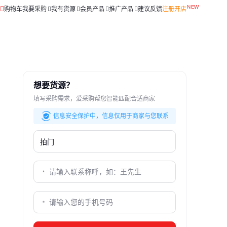
购物车
我要采购
我有货源
会员产品
推广产品
建议反馈
注册开店
想要货源？
填写采购需求，爱采购帮您智能匹配合适商家
信息安全保护中，信息仅用于商家与您联系