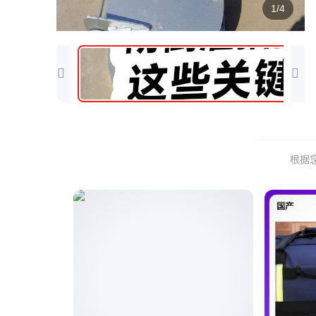
1/4
根据