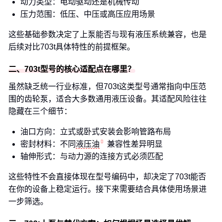
动力类型：电动驱动还是机械传动
压力范围：低压、中压或高压应用场景
这些基础参数决定了上泵能否与现有液压系统兼容，也是
后续对比703t具体特性的前提框架。
二、703t型号的核心适配点在哪里？
虽然缺乏统一行业标准，但703t这类型号通常指向中压范
围的齿轮泵，适合大多数通用液压设备。其适配风险往往
隐藏在三个细节：
油口方向：立式或卧式安装会影响管路布局
密封材料：不同
液压油
兼容性差异明显
轴伸形式：与动力源的连接方式必须匹配
这些特性不会直接体现在型号编码中，却决定了703t能否
在你的设备上稳定运行。接下来需要结合具体使用场景进
一步筛选。