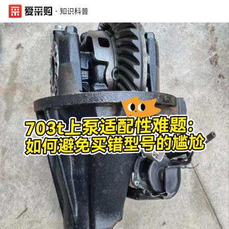
·
知识科普