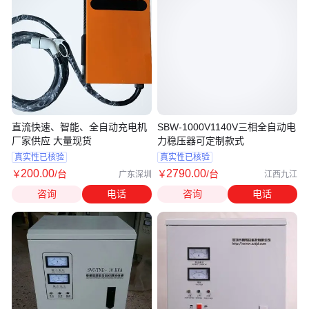
直流快速、智能、全自动充电机
SBW-1000V1140V三相全自动电
厂家供应 大量现货
力稳压器可定制款式
真实性已核验
真实性已核验
200
.00
2790
.00
￥
/台
￥
/台
广东深圳
江西九江
咨询
电话
咨询
电话