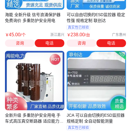
海能 全新升级 信号浪涌保护器
可以自由切换的ESD监控器 稳定
免费询价 多重防护安全用电
性强 规格定制 联创达
真实性已核验
45
.00
238
.00
￥
/个
￥
/台
浙江嘉兴
广东惠州
咨询
电话
咨询
电话
全新升级 多重防护安全用电 手
JCA 可以自由切换的ESD监控器
车式高压真空断路器 适应能力强
规格定制 全自动智能测量
海能
真实性已核验