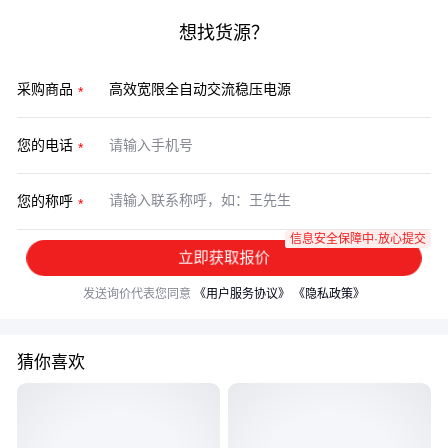
想找货源？
采购商品
您的电话
您的称呼
信息安全保障中·放心提交
立即获取报价
发送询价代表您同意
《用户服务协议》
《隐私政策》
猜你喜欢