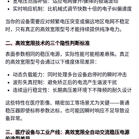
宽电压范围补偿：适应电网骤升/骤降的极端波动
实时响应机制：比机械式调节快数十倍的电子纠偏速度
当你的设备需要应对频繁电压突变或偏远地区电网不稳定
时，只有真正的高效宽限型号才能持续提供纯净电力。
二、高效宽限技术的三个隐性判断标准
表面参数相同的稳压电源，实际性能可能相差悬殊。真正
的高效宽限型号会通过以下维度体现差异：
动态负载能力：同时处理多台设备启停时的瞬时冲击
波形失真控制：避免矫正后的电流产生谐波干扰
连续运行稳定性：长期高压差环境下不降频的耐久设计
这些特性在医疗影像、精密加工等场景尤为关键——普通
稳压器即使标称参数达标，也可能因瞬时响应不足导致设
备异常。
三、医疗设备与工业产线：高效宽限全自动交流稳压电源
的选型差异