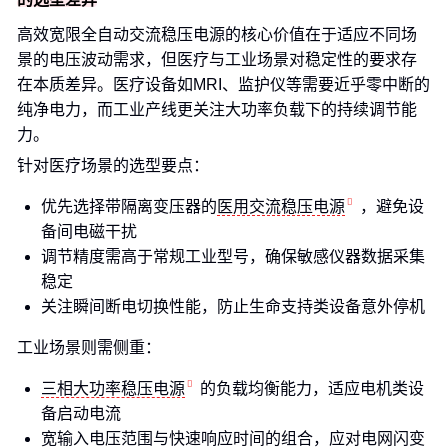
高效宽限全自动交流稳压电源的核心价值在于适应不同场
景的电压波动需求，但医疗与工业场景对稳定性的要求存
在本质差异。医疗设备如MRI、监护仪等需要近乎零中断的
纯净电力，而工业产线更关注大功率负载下的持续调节能
力。
针对医疗场景的选型要点：
优先选择带隔离变压器的
医用交流稳压电源
，避免设
备间电磁干扰
调节精度需高于常规工业型号，确保敏感仪器数据采集
稳定
关注瞬间断电切换性能，防止生命支持类设备意外停机
工业场景则需侧重：
三相大功率稳压电源
的负载均衡能力，适应电机类设
备启动电流
宽输入电压范围与快速响应时间的组合，应对电网闪变