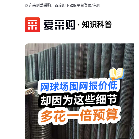
欢迎来到爱采购，百度旗下B2B平台
登录/注册
知识科普