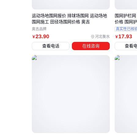
运动场地围网报价 排球场围网 运动场地
围网护栏网
围网施工 田径场围网价格 奥吉
价格 围网
奥吉品牌
真实性已核
23
.90
17
.93
河北衡水
￥
￥
查看电话
在线咨询
查看