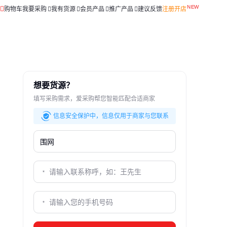
购物车
我要采购
我有货源
会员产品
推广产品
建议反馈
注册开店
想要货源？
填写采购需求，爱采购帮您智能匹配合适商家
信息安全保护中，信息仅用于商家与您联系