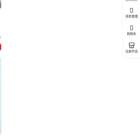
消息管理
购物车
水
注册开店
断