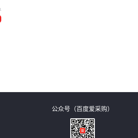
水
公众号（百度爱采购）