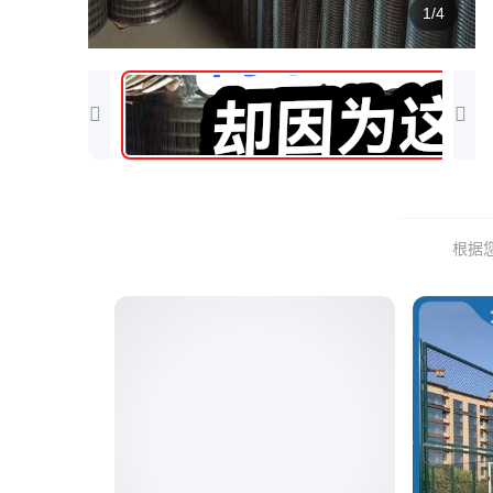
1/4
根据