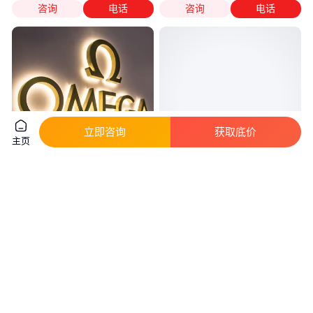
咨询
电话
咨询
电话
立即咨询
获取底价
主页
户外门头LED不锈钢钛金黑钛背
门头不锈钢发光字背光字设计 商
发光字厂家直售
铺户外钛金黑钛背定制
300
.00
300
.00
￥
/平方米
￥
/平方米
广东深圳
广东深圳
咨询
电话
咨询
电话