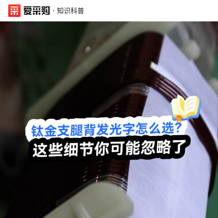
·
知识科普