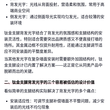
背发光字：光线从背面投射，营造柔和氛围，常用于高
端商业空间
侧发光字：通过侧面导光实现均匀发光，适合较薄的安
装环境
钛金支腿背发光字结合了背发光的氛围感和支腿结构的安
装灵活性，特别适合需要突出品牌质感又不便直接打墙的
场所。其金属边框不仅提升耐用性，还能通过支腿调节适
应不同安装面的平整度差异。
当其他发光字在复杂墙面安装时需要额外加固结构时，钛
金支腿设计已内置了解决方案——这正是它从同类产品中
脱颖而出的关键。
二、钛金支腿背发光字的三个容易被低估的设计价值
看似简单的支腿结构实际解决了背发光字的多个痛点：
安装适应性：可调节支腿补偿墙面不平整问题，减少安
装后的光线不均匀现象