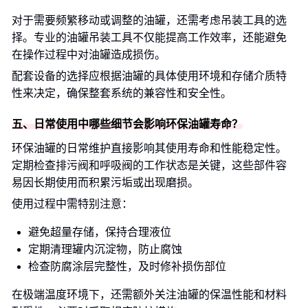
对于需要频繁移动或调整的油罐，还需考虑吊装工具的选
择。专业的油罐吊装工具不仅能提高工作效率，还能避免
在操作过程中对油罐造成损伤。
配套设备的选择应根据油罐的具体使用环境和存储介质特
性来决定，确保整套系统的兼容性和安全性。
五、日常使用中哪些细节会影响环保油罐寿命？
环保油罐的日常维护直接影响其使用寿命和性能稳定性。
定期检查排污阀和呼吸阀的工作状态是关键，这些部件容
易因长期使用而积累污垢或出现磨损。
使用过程中需特别注意：
避免超量存储，保持合理液位
定期清理罐内沉淀物，防止腐蚀
检查防腐涂层完整性，及时修补损伤部位
在极端温度环境下，还需额外关注油罐的保温性能和材料