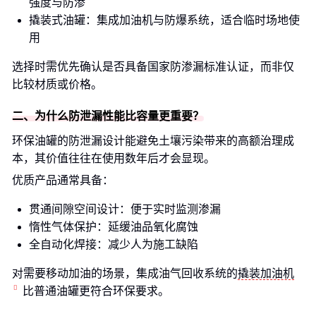
强度与防渗
撬装式油罐：集成加油机与防爆系统，适合临时场地使
用
选择时需优先确认是否具备国家防渗漏标准认证，而非仅
比较材质或价格。
二、为什么防泄漏性能比容量更重要？
环保油罐的防泄漏设计能避免土壤污染带来的高额治理成
本，其价值往往在使用数年后才会显现。
优质产品通常具备：
贯通间隙空间设计：便于实时监测渗漏
惰性气体保护：延缓油品氧化腐蚀
全自动化焊接：减少人为施工缺陷
对需要移动加油的场景，集成油气回收系统的
撬装加油机
比普通油罐更符合环保要求。