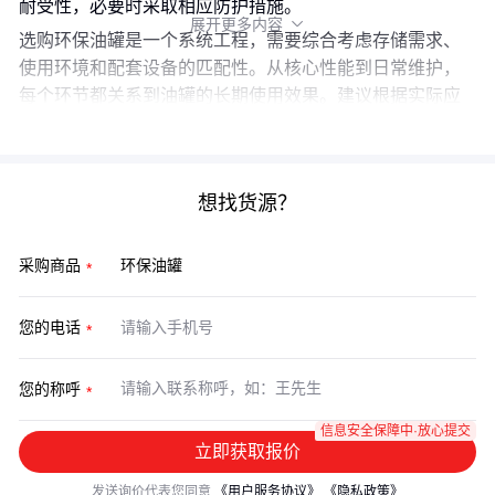
耐受性，必要时采取相应防护措施。
展开更多内容

选购环保油罐是一个系统工程，需要综合考虑存储需求、
使用环境和配套设备的匹配性。从核心性能到日常维护，
每个环节都关系到油罐的长期使用效果。建议根据实际应
用场景，制定完整的采购和使用方案。
想找货源？
采购商品
您的电话
您的称呼
信息安全保障中·放心提交
立即获取报价
发送询价代表您同意
《用户服务协议》
《隐私政策》