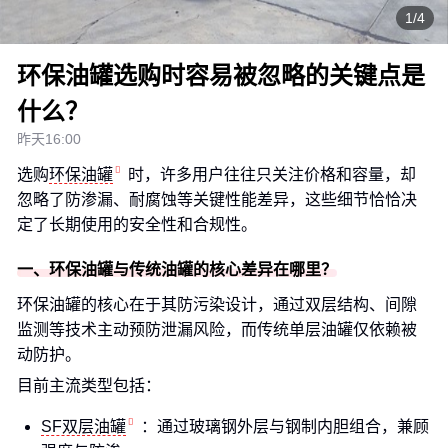
1/4
环保油罐选购时容易被忽略的关键点是
什么？
昨天16:00
选购
环保油罐
时，许多用户往往只关注价格和容量，却
忽略了防渗漏、耐腐蚀等关键性能差异，这些细节恰恰决
定了长期使用的安全性和合规性。
一、环保油罐与传统油罐的核心差异在哪里？
环保油罐的核心在于其防污染设计，通过双层结构、间隙
监测等技术主动预防泄漏风险，而传统单层油罐仅依赖被
动防护。
目前主流类型包括：
SF双层油罐
：通过玻璃钢外层与钢制内胆组合，兼顾