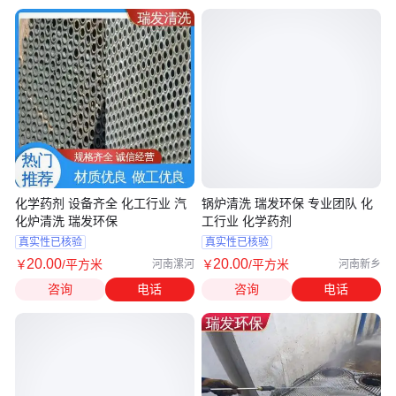
化学药剂 设备齐全 化工行业 汽
锅炉清洗 瑞发环保 专业团队 化
化炉清洗 瑞发环保
工行业 化学药剂
真实性已核验
真实性已核验
20
.00
20
.00
￥
/平方米
￥
/平方米
河南漯河
河南新乡
咨询
电话
咨询
电话