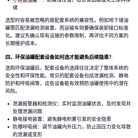
储
选型时容易被忽略的是配套系统的兼容性。例如地下储油
罐需匹配泄漏检测装置，而运输车则要确保装卸接口标准
化。建议先确认现有设施的参数限制，再评估不同方案的
长期维护成本。
四、环保油罐配套设备如何选才能避免后续隐患？
选购环保油罐后，配套设备的选择往往决定了整体系统的
安全性和环保性能。常见的配套设备包括泄漏检测、静电
防护和呼吸阀等，这些设备能有效预防油罐使用中的潜在
风险。
泄漏报警器和检测仪：实时监测油罐状态，及时发现并
处理泄漏问题
静电接地装置：避免静电积累引发的安全隐患
防爆呼吸阀：调节油罐内外压力，防止因压力变化导致
的泄漏或变形