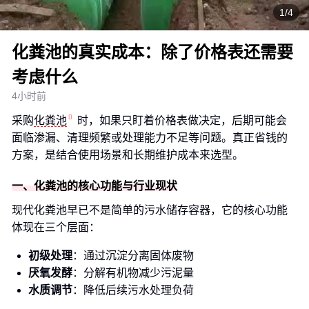
1/4
化粪池的真实成本：除了价格表还需要
考虑什么
4小时前
采购
化粪池
时，如果只盯着价格表做决定，后期可能会
面临渗漏、清理频繁或处理能力不足等问题。真正省钱的
方案，是结合使用场景和长期维护成本来选型。
一、化粪池的核心功能与行业现状
现代化粪池早已不是简单的污水储存容器，它的核心功能
体现在三个层面：
初级处理
：通过沉淀分离固体废物
厌氧发酵
：分解有机物减少污泥量
水质调节
：降低后续污水处理负荷