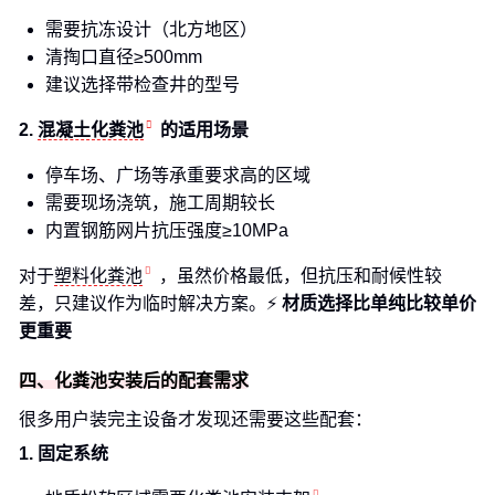
需要抗冻设计（北方地区）
清掏口直径≥500mm
建议选择带检查井的型号
2.
混凝土化粪池
的适用场景
停车场、广场等承重要求高的区域
需要现场浇筑，施工周期较长
内置钢筋网片抗压强度≥10MPa
对于
塑料化粪池
，虽然价格最低，但抗压和耐候性较
差，只建议作为临时解决方案。⚡
材质选择比单纯比较单价
更重要
四、化粪池安装后的配套需求
很多用户装完主设备才发现还需要这些配套：
1. 固定系统