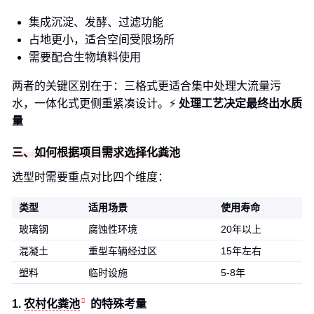
集成沉淀、发酵、过滤功能
占地更小，适合空间受限场所
需要配合生物填料使用
两者的关键区别在于：三格式更适合集中处理大流量污
水，一体化式更侧重紧凑设计。⚡
处理工艺决定最终出水质
量
三、如何根据项目需求选择化粪池
选型时需要重点对比四个维度：
类型
适用场景
使用寿命
玻璃钢
腐蚀性环境
20年以上
混凝土
重型车辆经过区
15年左右
塑料
临时设施
5-8年
1.
农村化粪池
的特殊考量