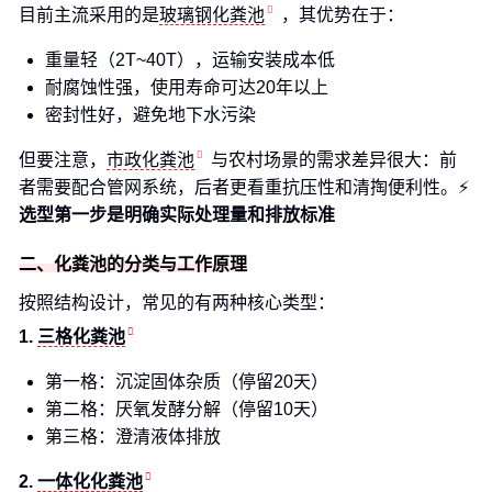
目前主流采用的是
玻璃钢化粪池
，其优势在于：
重量轻（2T~40T），运输安装成本低
耐腐蚀性强，使用寿命可达20年以上
密封性好，避免地下水污染
但要注意，
市政化粪池
与农村场景的需求差异很大：前
者需要配合管网系统，后者更看重抗压性和清掏便利性。⚡
选型第一步是明确实际处理量和排放标准
二、化粪池的分类与工作原理
按照结构设计，常见的有两种核心类型：
1.
三格化粪池
第一格：沉淀固体杂质（停留20天）
第二格：厌氧发酵分解（停留10天）
第三格：澄清液体排放
2.
一体化化粪池