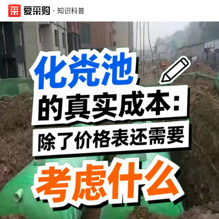
·
知识科普