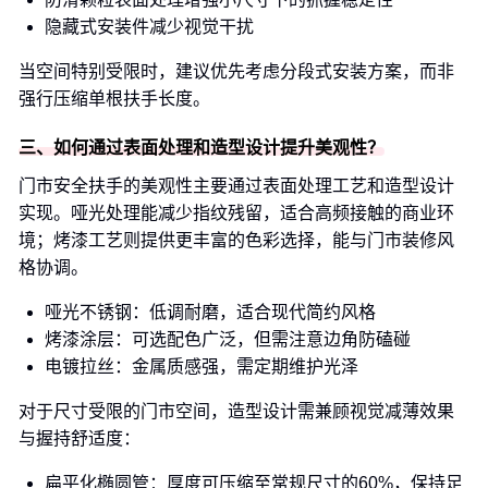
隐藏式安装件减少视觉干扰
当空间特别受限时，建议优先考虑分段式安装方案，而非
强行压缩单根扶手长度。
三、如何通过表面处理和造型设计提升美观性？
门市安全扶手的美观性主要通过表面处理工艺和造型设计
实现。哑光处理能减少指纹残留，适合高频接触的商业环
境；烤漆工艺则提供更丰富的色彩选择，能与门市装修风
格协调。
哑光不锈钢：低调耐磨，适合现代简约风格
烤漆涂层：可选配色广泛，但需注意边角防磕碰
电镀拉丝：金属质感强，需定期维护光泽
对于尺寸受限的门市空间，造型设计需兼顾视觉减薄效果
与握持舒适度：
扁平化椭圆管：厚度可压缩至常规尺寸的60%，保持足