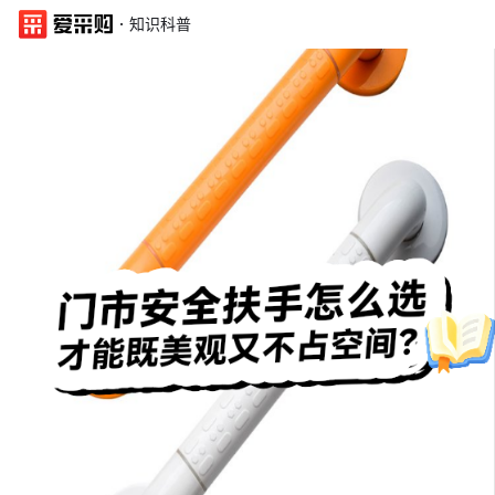
·
知识科普