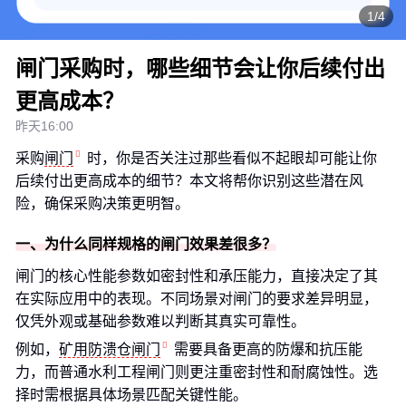
1/4
闸门采购时，哪些细节会让你后续付出
更高成本？
昨天16:00
采购
闸门
时，你是否关注过那些看似不起眼却可能让你
后续付出更高成本的细节？本文将帮你识别这些潜在风
险，确保采购决策更明智。
一、为什么同样规格的闸门效果差很多？
闸门的核心性能参数如密封性和承压能力，直接决定了其
在实际应用中的表现。不同场景对闸门的要求差异明显，
仅凭外观或基础参数难以判断其真实可靠性。
例如，
矿用防溃仓闸门
需要具备更高的防爆和抗压能
力，而普通水利工程闸门则更注重密封性和耐腐蚀性。选
择时需根据具体场景匹配关键性能。