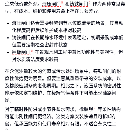
追求低价或外观。
液压闸门
和
铸铁闸门
作为两种常见类
型，在成本、维护和使用寿命上存在显著差异：
液压闸门适合需要频繁调节水位或流量的场景，其自动
化程度高但后续维护成本相对较高
铸铁闸门在长期静水环境中表现稳定，初期采购成本低
但需要定期检查密封件状态
翻板闸门
在景观水利工程中兼具功能性与美观性，但
对水质清洁度要求较高
在含泥沙量较大的河道或污水处理场景中，铸铁闸门的耐
磨性优势更为明显。但要注意其重量带来的安装成本，以
及橡胶密封条的老化周期。相比之下，液压系统的密封性
能更依赖定期维护，在极端气候条件下可能出现油路问
题。
对于临时性防洪或季节性蓄水需求，
橡胶坝
等柔性结构
可能比刚性闸门更经济。这类方案安装快速且可拆卸存
储，但承压能力和使用寿命相对有限，不适合永久性工